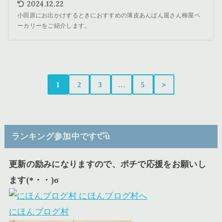
2024.12.22
小田原にお出かけするときにおすすめの薄皮あんぱん屋さん柳屋ベ
ーカリーをご紹介します。
1
2
3
…
5
＞
ランキング参加中です੯‧̀͡u
更新の励みになりますので、ポチで応援をお願いし
ます(*・・)σ
にほんブログ村