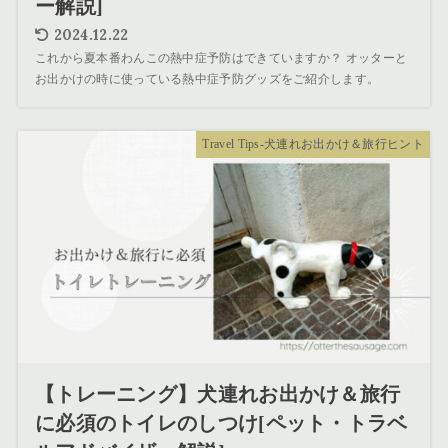
ー解説]
2024.12.22
これから夏本番わんこの熱中症予防はできていますか？ オッターと
お出かけの時に使っている熱中症予防グッズをご紹介します。
Travel Tips-犬連れお出かけ＆旅行ヒント
【トレーニング】犬連れお出かけ＆旅行
に必須のトイレのしつけ[ペット・トラベ