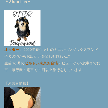
＊About us＊
オッター
： 2020年春生まれのカニンヘンダックスフンド
子犬の頃からお出かけを楽しむ旅わんこ
生後8ヶ月の
ヒルトン東京お台場
デビューから5歳半までに
車・飛行機・電車で50回以上旅行をしています。
【運営者情報】