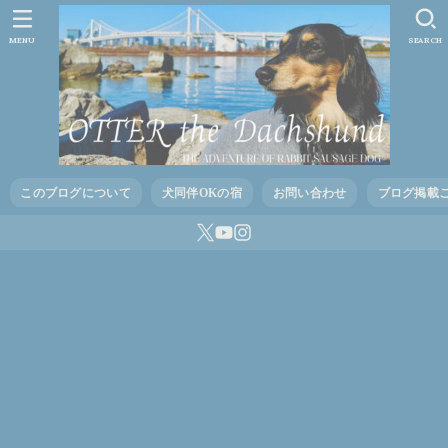
MENU
SEARCH
このブログについて
犬同伴OKの宿
お問い合わせ
ブログ掲載