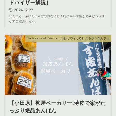
ドバイザー解説］
2024.12.22
わんこと一緒にお出かけや旅行に行く時に事前準備が必要なヘルス
ケアご紹介します。
Restaurant and Cafe List-犬連れで行けるレストラン&カフェ
【小田原】柳屋ベーカリー:薄皮で案がた
っぷり絶品あんぱん