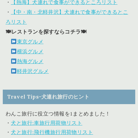
・
【熱海】犬連れで食事ができるところリスト
・
【中・南・北軽井沢】犬連れで食事ができるとこ
ろリスト
🍽レストランを探すならコチラ🍽
東京グルメ
横浜グルメ
熱海グルメ
軽井沢グルメ
Travel Tips-犬連れ旅行のヒント
わんこ旅行に役立つ情報を1まとめました！
・
犬と旅行:車旅行用荷物リスト
・
犬と旅行:飛行機旅行用荷物リスト