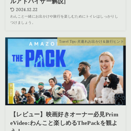
ルアドバイザー解説]
2024.12.22
わんこと一緒にお出かけや旅行を楽しむためにトイレはしっかりし
つけましょう。
Travel Tips-犬連れお出かけ＆旅行ヒント
【レビュー】映画好きオーナー必見Prim
eVideo:わんこと楽しめるThePackを観よ