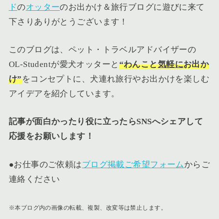
ド
の
オッター
のお出かけ＆旅行ブログに遊びに来て
下さりありがとうございます！
このブログは、ペット・トラベルアドバイザーの
OL-Studentが愛犬オッターと
“
わんこ
と
気軽に
お出か
け”
をコンセプトに、犬連れ旅行やお出かけを楽しむ
アイデアを紹介しています。
記事が面白かったり役に立ったらSNSへシェアして
応援をお願いします！
●お仕事のご依頼は
ブログ掲載ご希望フォーム
からご
連絡ください
※本ブログ内の画像の転載、複製、改変等は禁止します。