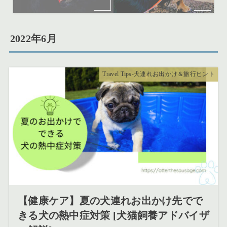
2022年6月
Travel Tips-犬連れお出かけ＆旅行ヒント
【健康ケア】夏の犬連れお出かけ先でで
きる犬の熱中症対策 [犬猫飼養アドバイザ