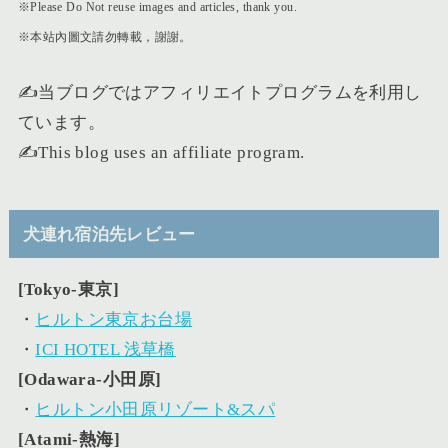
※Please Do Not reuse images and articles, thank you.
※本站內圖文請勿轉載，謝謝。
✍️当ブログではアフィリエイトプログラムを利用し
ています。
✍️This blog uses an affiliate program.
犬連れ宿泊先レビュー
[Tokyo-東京]
・
ヒルトン東京お台場
・
ICI HOTEL 浅草橋
[Odawara-小田原]
・
ヒルトン小田原リゾート&スパ
[Atami-熱海]