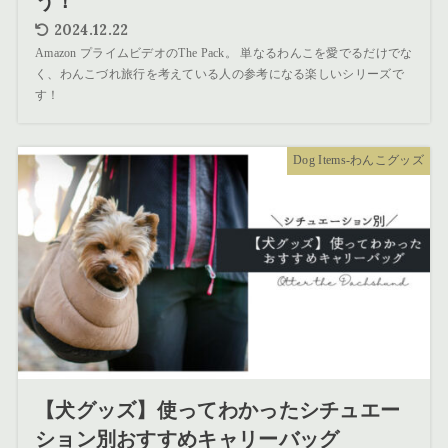
う！
2024.12.22
Amazon プライムビデオのThe Pack。 単なるわんこを愛でるだけでな
く、わんこづれ旅行を考えている人の参考になる楽しいシリーズで
す！
Dog Items-わんこグッズ
【犬グッズ】使ってわかったシチュエー
ション別おすすめキャリーバッグ