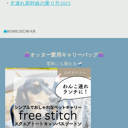
・
犬連れ新幹線の乗り方2025
HOME
2022年
6月
オッター愛用キャリーバッグ
電車にも乗れる