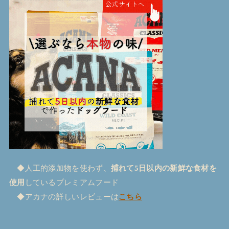
◆人工的添加物を使わず、
捕れて5日以内の新鮮な食材を
使用
しているプレミアムフード
◆アカナの詳しいレビューは
こちら