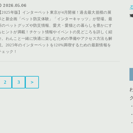
2026.05.06
【2025年版】インターペット東京が4月開催！過去最大規模の展
示と新企画「ペット防災体験」「インターキャッツ」が登場。最
新のペットグッズや防災情報、愛犬・愛猫との暮らしを豊かにす
るヒントが満載！チケット情報やイベントの見どころを詳しく紹
介。わんこと一緒に快適に楽しむための準備やアクセス方法も解
説。2025年のインターペットを120%満喫するための最新情報を
チェック！
2
3
＞