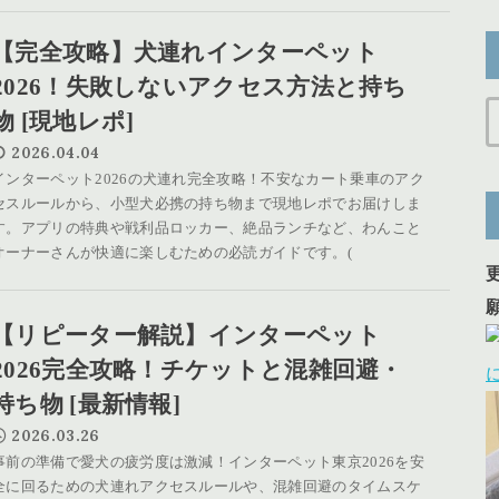
【完全攻略】犬連れインターペット
2026！失敗しないアクセス方法と持ち
物 [現地レポ]
2026.04.04
インターペット2026の犬連れ完全攻略！不安なカート乗車のアク
セスルールから、小型犬必携の持ち物まで現地レポでお届けしま
す。アプリの特典や戦利品ロッカー、絶品ランチなど、わんこと
オーナーさんが快適に楽しむための必読ガイドです。(
【リピーター解説】インターペット
2026完全攻略！チケットと混雑回避・
持ち物 [最新情報]
2026.03.26
事前の準備で愛犬の疲労度は激減！インターペット東京2026を安
全に回るための犬連れアクセスルールや、混雑回避のタイムスケ