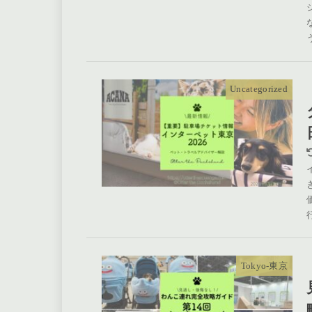
Uncategorized
Tokyo-東京