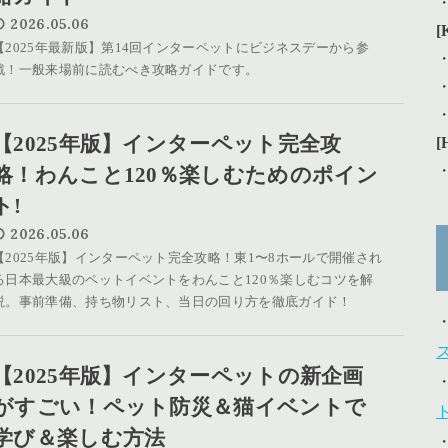
2026.05.06
[
【2025年最新版】第14回インターペットにビジネスデーから参
戦！一般来場前に読むべき攻略ガイドです。
【2025年版】インターペット完全攻
[
略！わんこと120％楽しむためのポイン
ト!
2026.05.06
【2025年版】インターペット完全攻略！東1〜8ホールで開催され
る日本最大級のペットイベントをわんこと120％楽しむコツを解
説。事前準備、持ち物リスト、当日の回り方を徹底ガイド！
【2025年版】インターペットの新企画
がすごい！ペット防災＆猫イベントで
学び＆楽しむ方法