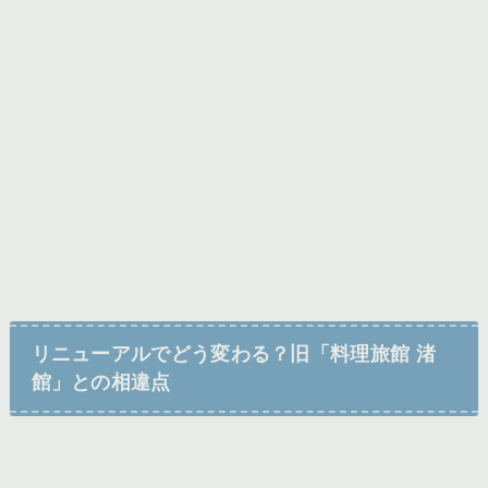
リニューアルでどう変わる？旧「料理旅館 渚
館」との相違点