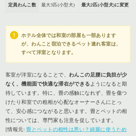
定員わんこ数
最大3匹(小型犬)
最大2匹(小型犬)に変更
ホテル全体では和室の部屋も一部あります
が、わんこと宿泊できるペット連れ客室は、
すべて洋室となります。
客室が洋室になることで、
わんこの足腰に負担が少
なく、機能面で快適な滞在ができる
ようになると期
待しています。特に、畳の感触になれず、畳を傷つ
けたり和室での粗相が心配なオーナーさんにとっ
て、安心感につながると思います。畳とペットの相
性については、専門家も注意を促しています。
[情報元:
畳とペットの相性は悪い？綺麗に使うため