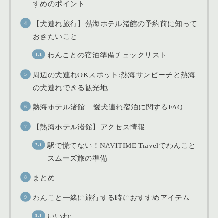
すめのポイント
【犬連れ旅行】熱海ホテル渚館の予約前に知って
おきたいこと
わんことの宿泊準備チェックリスト
周辺の犬連れOKスポット:熱海サンビーチと熱海
の犬連れできる観光地
熱海ホテル渚館 – 愛犬連れ宿泊に関するFAQ
【熱海ホテル渚館】アクセス情報
駅で慌てない！NAVITIME Travelでわんこと
スムーズ旅の準備
まとめ
わんこと一緒に旅行する時におすすめアイテム
いいね: