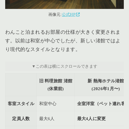
画像元:
公式HP
わんこと泊まれるお部屋の仕様が大きく変更されま
す。以前は和室が中心でしたが、新しい渚館ではよ
り現代的なスタイルとなります。
旧 料理旅館 渚館
新 熱海ホテル渚館
(休業前)
(2026年1月〜)
客室スタイル
和室中心
全室洋室（ペット連れ客
定員人数
最大6人
最大4人に変更