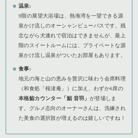
温泉:
9階の展望大浴場は、熱海湾を一望できる源
泉かけ流しのオーシャンビューバスです。残
念ながら犬連れで宿泊はできませんが、最上
階のスイートルームには、プライベートな源
泉かけ流し温泉がついたお部屋もあります。
食事:
地元の海と山の恵みを贅沢に味わう会席料理
（和食処「桜渚庵」）に加え、わずか6席の
本格鮨カウンター「鮨 音羽」
が登場しま
す。グルメ志向のオーナーさんは、洗練され
た美食の選択肢が増えるのは嬉しいですね！