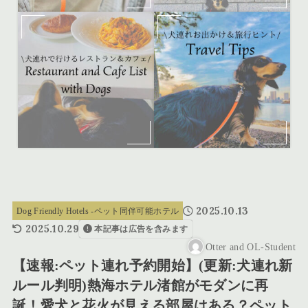
2025.10.13
Dog Friendly Hotels -ペット同伴可能ホテル
2025.10.29
本記事は広告を含みます
Otter and OL-Student
【速報:ペット連れ予約開始】(更新:犬連れ新
ルール判明)熱海ホテル渚館がモダンに再
誕！愛犬と花火が見える部屋はある？ペット