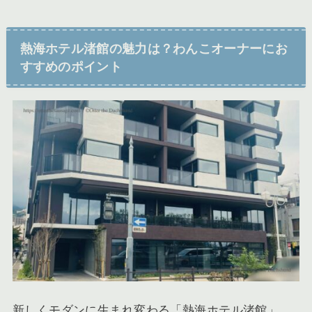
熱海ホテル渚館の魅力は？わんこオーナーにお
すすめのポイント
新しくモダンに生まれ変わる「熱海ホテル渚館」