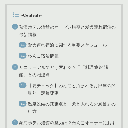
-Contents-
熱海ホテル渚館のオープン時期と愛犬連れ宿泊の
最新情報
愛犬連れ宿泊に関する重要スケジュール
わんこ宿泊情報
リニューアルでどう変わる？旧「料理旅館 渚
館」との相違点
【要チェック】わんこと泊まれるお部屋の間
取り・定員変更
温泉設備の変更点と「犬と入れるお風呂」の
行方
熱海ホテル渚館の魅力は？わんこオーナーにおす