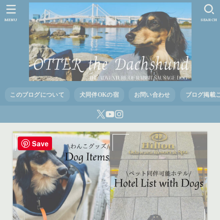
MENU
SEARCH
このブログについて
犬同伴OKの宿
お問い合わせ
ブログ掲載
Save