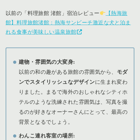
以前の「料理旅館 渚館」宿泊レビュー
【熱海旅
館】料理旅館渚館：熱海サンビーチ激近な犬と泊ま
れる食事が美味しい温泉旅館
建物・雰囲気の大変身:
以前の和の趣がある旅館の雰囲気から、
モダ
ンでスタイリッシュなデザイン
に生まれ変わ
りました。まるで海外のおしゃれなシティホ
テルのような洗練された雰囲気は、写真を撮
るのが好きなオーナーさんにとって、最高の
背景となるでしょう。
わんこ連れ客室の場所: