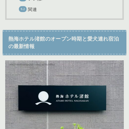
関連
熱海ホテル渚館のオープン時期と愛犬連れ宿泊
の最新情報