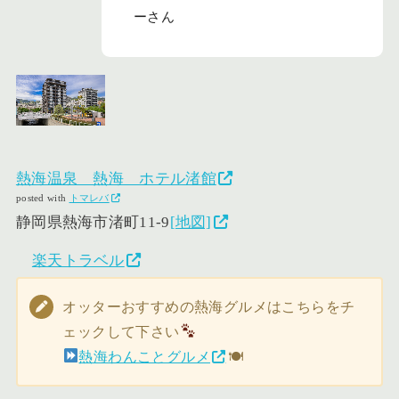
ーさん
熱海温泉 熱海 ホテル渚館
posted with
トマレバ
静岡県熱海市渚町11-9
[地図]
楽天トラベル
オッターおすすめの熱海グルメはこちらをチ
ェックして下さい
熱海わんことグルメ
🍽