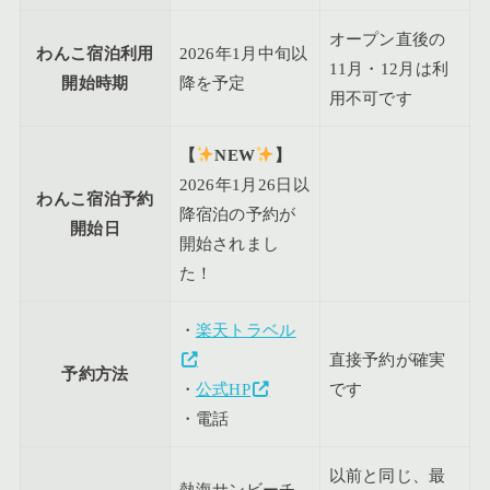
オープン直後の
わんこ宿泊利用
2026年1月中旬以
11月・12月は利
開始時期
降を予定
用不可です
【
NEW
】
2026年1月26日以
わんこ宿泊予約
降宿泊の予約が
開始日
開始されまし
た！
・
楽天トラベル
直接予約が確実
予約方法
・
公式HP
です
・電話
以前と同じ、最
熱海サンビーチ