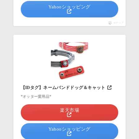
Yahooショッピング
ポチップ
【IDタグ】ネームバンドドッグ＆キャット
*オッター愛用品*
楽天市場
Yahooショッピング