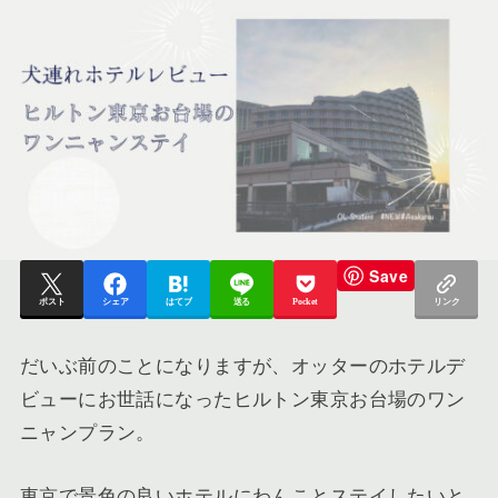
Save
ポスト
シェア
はてブ
送る
Pocket
リンク
だいぶ前のことになりますが、オッターのホテルデ
ビューにお世話になったヒルトン東京お台場のワン
ニャンプラン。
東京で景色の良いホテルにわんことステイしたいと