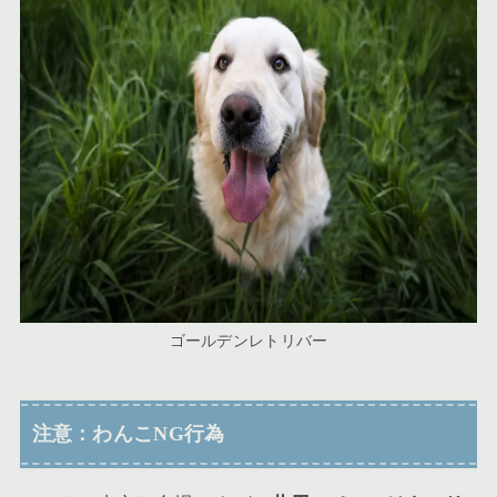
ゴールデンレトリバー
注意：わんこNG行為