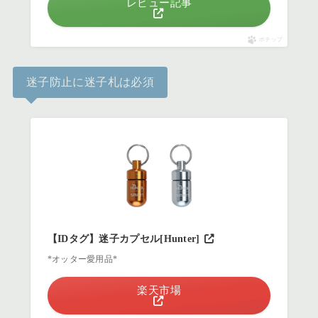
レビュー記事
ポチップ
迷子防止に迷子札は必須
【IDタグ】迷子カプセル[Hunter]
*オッター愛用品*
楽天市場