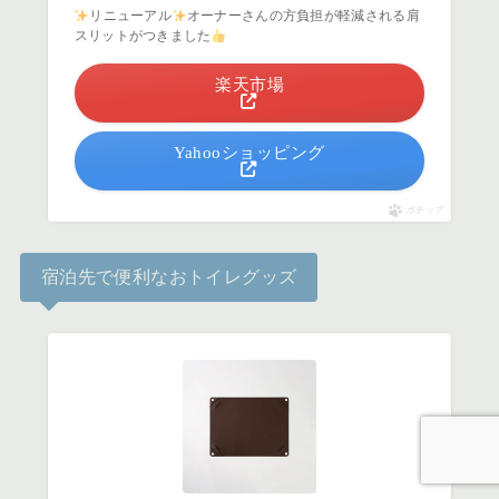
リニューアル
オーナーさんの方負担が軽減される肩
スリットがつきました
楽天市場
Yahooショッピング
ポチップ
宿泊先で便利なおトイレグッズ