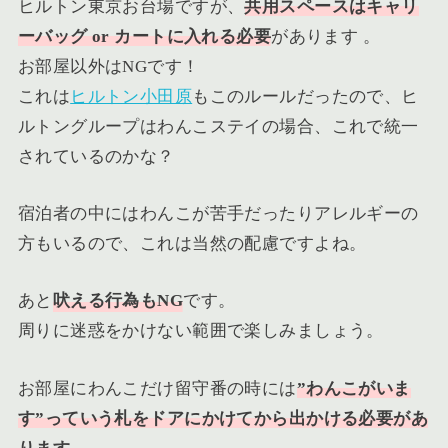
ヒルトン東京お台場ですが、
共用スペースはキャリ
ーバッグ or カートに入れる必要
があります 。
お部屋以外はNGです！
これは
ヒルトン小田原
もこのルールだったので、ヒ
ルトングループはわんこステイの場合、これで統一
されているのかな？
宿泊者の中にはわんこが苦手だったりアレルギーの
方もいるので、これは当然の配慮ですよね。
あと
吠える行為もNG
です。
周りに迷惑をかけない範囲で楽しみましょう。
お部屋にわんこだけ留守番の時には
”わんこがいま
す”っていう札をドアにかけてから出かける必要があ