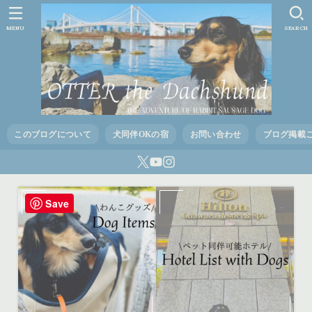
MENU
SEARCH
このブログについて
犬同伴OKの宿
お問い合わせ
ブログ掲載
Save