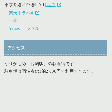
東京都港区台場1-9-1
[地図]
楽天トラベル
一休
Yahoo!トラベル
アクセス
ゆりかもめ「台場駅」の駅直結です。
駐車場は宿泊者は1泊2,000円で利用できます。