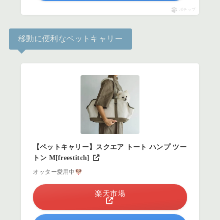
ポチップ
移動に便利なペットキャリー
【ペットキャリー】スクエア トート ハンプ ツー
トン M[freestitch]
オッター愛用中
楽天市場