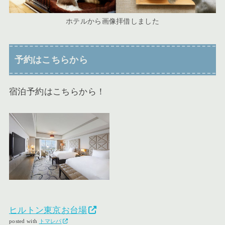
ホテルから画像拝借しました
予約はこちらから
宿泊予約はこちらから！
ヒルトン東京お台場
posted with
トマレバ