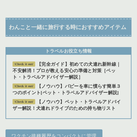
わんこと一緒に旅行する時におすすめアイテム
トラベルお役立ち情報
【完全ガイド】初めての犬連れ新幹線｜
\Check it out/
不安解消！プロが教える安心の準備と対策［ペッ
ト・トラベルアドバイザー解説］
【ノウハウ】パピーを車に慣らす簡単３
\Check it out/
つのポイント[ペット・トラベルアドバイザー解説]
【ノウハウ】ペット・トラベルアドバイ
\Check it out/
ザー解説！犬連れドライブのための持ち物リスト
ワクチン接種履歴をコンパクトに管理