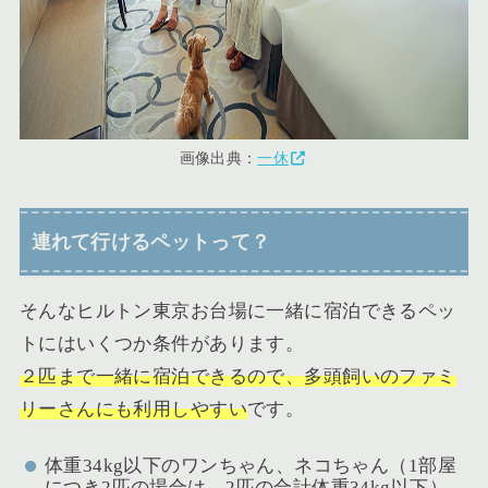
画像出典：
一休
連れて行けるペットって？
そんなヒルトン東京お台場に一緒に宿泊できるペッ
トにはいくつか条件があります。
２匹まで一緒に宿泊できるので、多頭飼いのファミ
リーさんにも利用しやすい
です。
体重34kg以下のワンちゃん、ネコちゃん（1部屋
につき2匹の場合は、2匹の合計体重34kg以下）