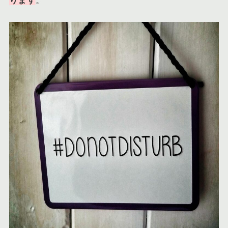
ります
。