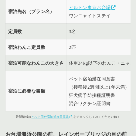
ヒルトン東京お台場
宿泊先名（プラン名）
ワンニャイトステイ
定員数
3名
宿泊わんこ定員数
2匹
宿泊可能なわんこの大きさ
体重34kg以下のわんこ・ニャン
ペット宿泊滞在同意書
（接種後2週間以上1年未満）
宿泊に必要な書類
狂犬病予防接種証明書
混合ワクチン証明書
最新情報は
ペット同伴宿泊滞在同意書
をチェックしてみてくださいね！
お台場海浜公園の前、レインボーブリッジの目の前