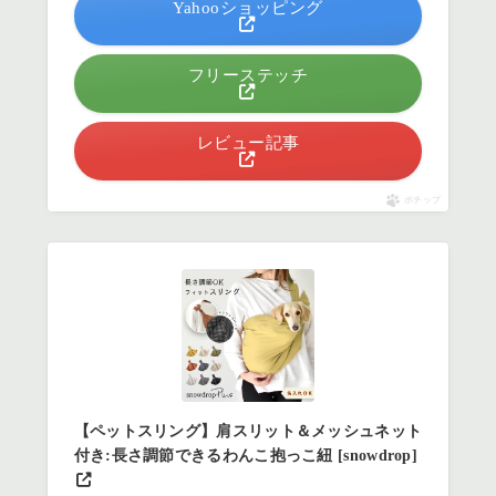
Yahooショッピング
フリーステッチ
レビュー記事
ポチップ
【ペットスリング】肩スリット＆メッシュネット
付き:長さ調節できるわんこ抱っこ紐 [snowdrop]