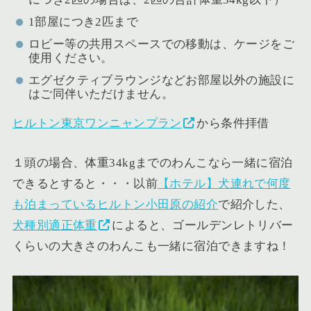
1部屋につき2匹まで
ロビー等の共用スペースでの移動は、ケージをご
使用ください。
エグゼクティブラウンジなどお部屋以外の施設に
はご同伴いただけません。
ヒルトン東京ワンニャンプラン
から条件拝借
１頭の場合、体重34kgまでのわんこなら一緒に宿泊
できるとすると・・・以前
【ホテル】犬連れで何度
も泊まっているヒルトン小田原の紹介
で紹介した、
犬種別適正体重
によると、ゴールデンレトリバー
くらいの大きさのわんこも一緒に宿泊できますね！