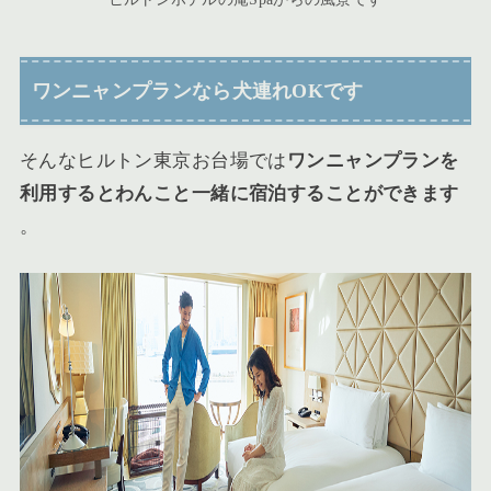
ワンニャンプランなら犬連れOKです
そんなヒルトン東京お台場では
ワンニャンプランを
利用するとわんこと一緒に宿泊することができます
。