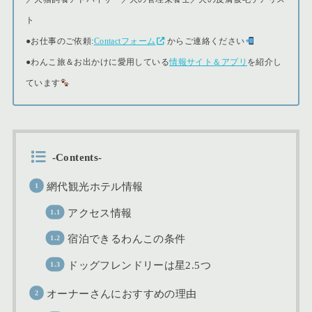
ト
●
お仕事のご依頼:
Contactフォーム
からご連絡ください
●
わんこ旅＆お出かけに愛用している
情報サイト＆アプリ
を紹介し
ています
-Contents-
網代観光ホテル情報
アクセス情報
宿泊できるわんこの条件
ドッグフレンドリーは星2.5つ
オーナーさんにおすすめの理由