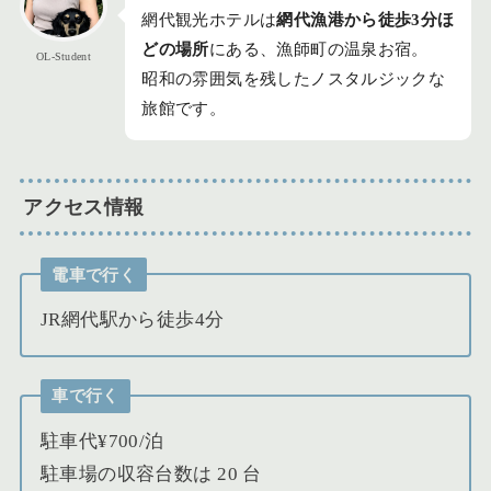
網代観光ホテルは
網代漁港から徒歩3分ほ
どの場所
にある、漁師町の温泉お宿。
OL-Student
昭和の雰囲気を残したノスタルジックな
旅館です。
アクセス情報
電車で行く
JR網代駅から徒歩4分
車で行く
駐車代¥700/泊
駐車場の収容台数は 20 台