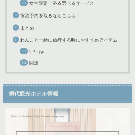
女性限定！浴衣選べるサービス
宿泊予約を取るならこちら！
まとめ
わんこと一緒に旅行する時におすすめアイテム
いいね:
関連
網代観光ホテル情報