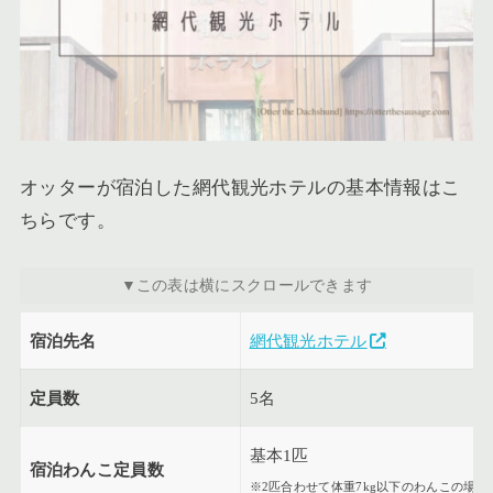
オッターが宿泊した網代観光ホテルの基本情報はこ
ちらです。
宿泊先名
網代観光ホテル
定員数
5名
基本1匹
宿泊わんこ定員数
※2匹合わせて体重7kg以下のわんこの場合