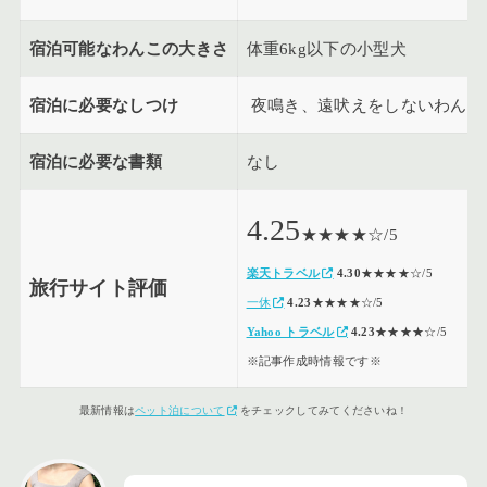
宿泊可能なわんこの大きさ
体重6kg以下の小型犬
宿泊に必要なしつけ
夜鳴き、遠吠えをしないわんこ
宿泊に必要な書類
なし
4.25
★★★★☆/5
楽天トラベル
4.30
★★★★☆/5
旅行サイト評価
一休
4.23
★★★★☆/5
Yahoo トラベル
4.23
★★★★☆/5
※記事作成時情報です※
最新情報は
ペット泊について
をチェックしてみてくださいね！