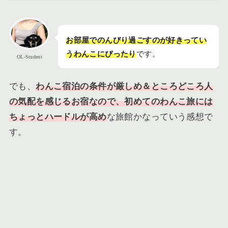
お部屋でのんびり過ごすのが好きってい
うわんこにぴったり
です。
OL-Student
でも、
わんこ宿泊の条件が厳しめ＆
ところどころ
人
の気配を感じるお宿なので、初めてのわんこ旅には
ちょっとハードルが高め
な旅館かなっていう感想で
す。