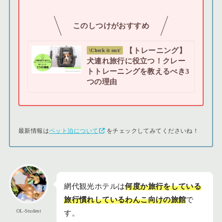
このしつけがおすすめ
【トレーニング】
\Check it out/
犬連れ旅行に役立つ！クレー
トトレーニングを教えるべき3
つの理由
最新情報は
ペット泊について
をチェックしてみてくださいね！
網代観光ホテルは
何度か旅行をしている
旅行慣れしているわんこ向けの旅館
で
OL-Student
す。