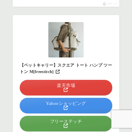
ポチップ
【ペットキャリー】スクエア トート ハンプ ツー
トン M[freestitch]
楽天市場
Yahooショッピング
フリーステッチ