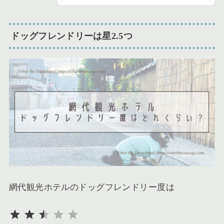
ドッグフレンドリーは星2.5つ
網代観光ホテルのドッグフレンドリー度は
評価 :2.5/5。