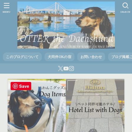
MENU
SEARCH
このブログについて
犬同伴OKの宿
お問い合わせ
ブログ掲載
Save