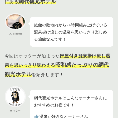
網代観光ホテル
にある
!
旅館の敷地内から24時間組み上げている
源泉掛け流しの温泉を思いっきり楽しめ
OL-Student
る旅館なんです！
今回はオッターが泊まった
部屋付き源泉掛け流し温
昭和感たっぷりの網代
泉を思いっきり味わえる
観光ホテル
を紹介します！
網代観光ホテルはこんなオーナーさんに
おすすめのお宿です！
オッター
温泉が好きなオーナーさん