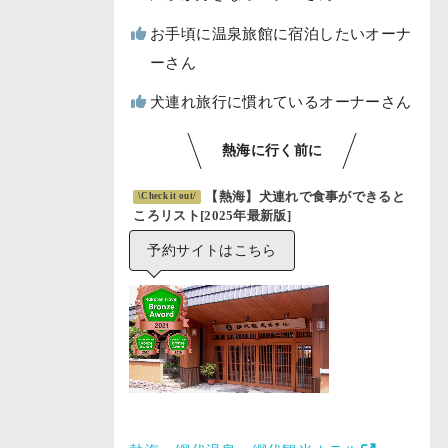
お手頃に温泉旅館に宿泊したいオーナ
ーさん
犬連れ旅行に慣れているオーナーさん
熱海に行く前に
【熱海】犬連れで食事ができると
\Check it out/
ころリスト[2025年最新版]
予約サイトはこちら