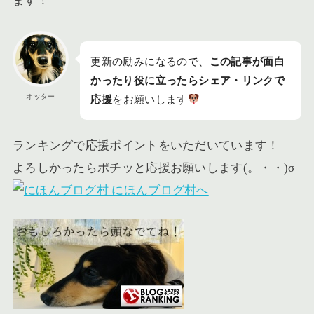
ます！
更新の励みになるので、
この記事が面白
かったり役に立ったらシェア・リンクで
オッター
応援
をお願いします
ランキングで応援ポイントをいただいています！
よろしかったらポチッと応援お願いします(。・・)σ