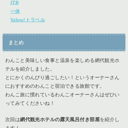
JTB
一休
Yahoo!トラベル
まとめ
わんこと美味しい食事と温泉を楽しめる網代観光ホ
テルを紹介しました。
とにかくのんびり過ごしたい！というオーナーさん
におすすめのわんこと宿泊できる旅館です。
わんこ旅に慣れているわんこオーナーさんはぜひい
ってみてくださいね！
次回は
網代観光ホテルの露天風呂付き部屋
を紹介し