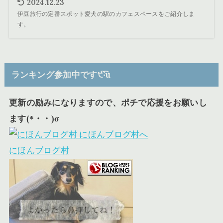
2024.12.23
伊豆旅行の定番スポット愛犬の駅のカフェスペースをご紹介しま
す。
ランキング参加中です੯‧̀͡u
更新の励みになりますので、ポチで応援をお願いし
ます(*・・)σ
にほんブログ村