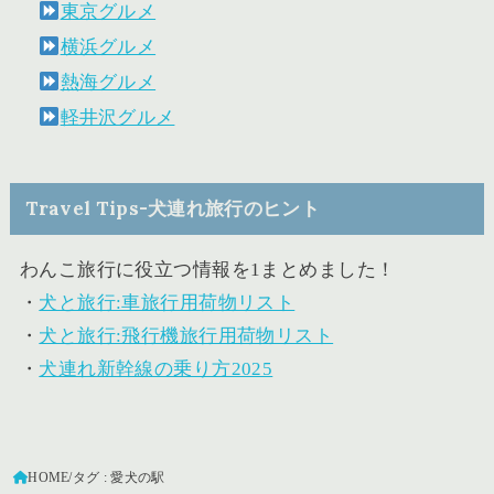
東京グルメ
横浜グルメ
熱海グルメ
軽井沢グルメ
Travel Tips-犬連れ旅行のヒント
わんこ旅行に役立つ情報を1まとめました！
・
犬と旅行:車旅行用荷物リスト
・
犬と旅行:飛行機旅行用荷物リスト
・
犬連れ新幹線の乗り方2025
HOME
タグ : 愛犬の駅