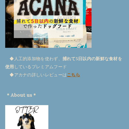
◆人工的添加物を使わず、
捕れて5日以内の新鮮な食材を
使用
しているプレミアムフード
◆アカナの詳しいレビューは
こちら
＊About us＊