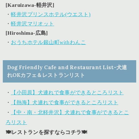
[Karuizawa-軽井沢]
・
軽井沢プリンスホテル(ウエスト)
・
軽井沢マリオット
[Hiroshima-広島]
・
おうちホテル銀山町withわんこ
Dog Friendly Cafe and Restaurant List-犬連
れOKカフェ＆レストランリスト
・
【小田原】犬連れで食事ができるところリスト
・
【熱海】犬連れで食事ができるところリスト
・
【中・南・北軽井沢】犬連れで食事ができるとこ
ろリスト
🍽レストランを探すならコチラ🍽