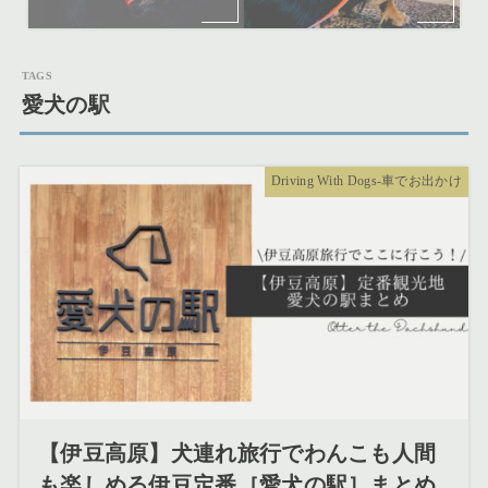
愛犬の駅
Driving With Dogs-車でお出かけ
【伊豆高原】犬連れ旅行でわんこも人間
も楽しめる伊豆定番［愛犬の駅］まとめ