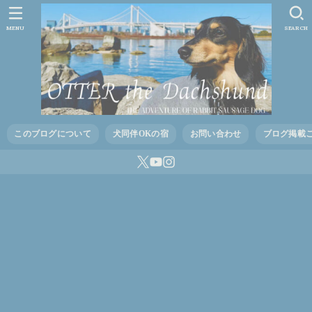
MENU
SEARCH
このブログについて
犬同伴OKの宿
お問い合わせ
ブログ掲載