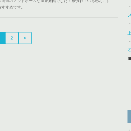
雰囲気のアットホームな温泉旅館でした！旅慣れているわんこに
おすすめです。
2
＞