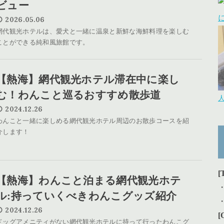
ビュー
2026.05.06
網代観光ホテルは、愛犬と一緒に温泉と新鮮な海鮮料理を楽しむ
ことができる純和風旅館です。
【熱海】網代観光ホテル滞在中に楽し
む！わんこと巡るおすすめ散歩道
2024.12.26
わんこと一緒に楽しめる網代観光ホテル周辺のお散歩コースを紹
介します！
[
【熱海】わんこと泊まる網代観光ホテ
ル:持っていくべきわんこグッズ紹介
2024.12.26
[
ドッグアメニティがない網代観光ホテルに持って行ったわんこグ