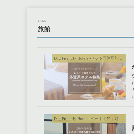
旅館
Dog Friendly Hotels -ペット同伴可能ホテル
Dog Friendly Hotels -ペット同伴可能ホテル