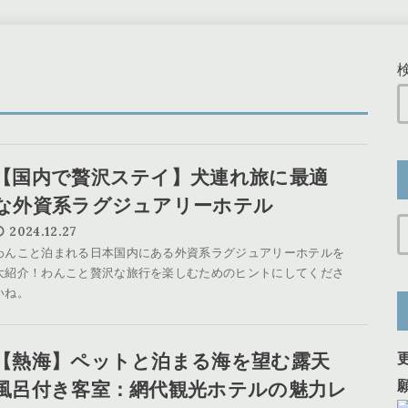
【国内で贅沢ステイ】犬連れ旅に最適
な外資系ラグジュアリーホテル
2024.12.27
わんこと泊まれる日本国内にある外資系ラグジュアリーホテルを
大紹介！わんこと贅沢な旅行を楽しむためのヒントにしてくださ
いね。
【熱海】ペットと泊まる海を望む露天
風呂付き客室：網代観光ホテルの魅力レ