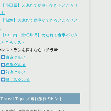
・
【小田原】犬連れで食事ができるところリ
スト
・
【熱海】犬連れで食事ができるところリス
ト
・
【中・南・北軽井沢】犬連れで食事ができ
るところリスト
🍽レストランを探すならコチラ🍽
東京グルメ
横浜グルメ
熱海グルメ
軽井沢グルメ
Travel Tips-犬連れ旅行のヒント