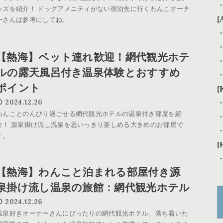
ッズを紹介！ ドッグアメニティがない宿泊先に行くわんこオーナ
[
ーさんは参考にしてね。
【熱海】ペット連れ歓迎！網代観光ホテ
ルの露天風呂付き温泉体験とおすすめ
ポイント
[
2024.12.26
わんことのんびり過ごせる網代観光ホテルの温泉付き部屋を紹
介！ 源泉掛け流し温泉を思いっきり楽しめる大きめのお部屋で
す。
[
【熱海】わんこと泊まれる部屋付き源
泉掛け流し温泉の旅館：網代観光ホテル
2024.12.26
温泉好きオーナーさんにぴったりの網代観光ホテル。落ち着いた