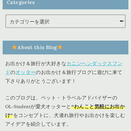
Categories
About this Blog
お出かけ＆旅行が大好きな
カニンヘンダックスフン
ド
の
オッター
のお出かけ＆旅行ブログに遊びに来て
下さりありがとうございます！
このブログは、ペット・トラベルアドバイザーの
OL-Studentが愛犬オッターと
“
わんこ
と
気軽に
お出か
け”
をコンセプトに、犬連れ旅行やお出かけを楽しむ
アイデアを紹介しています。