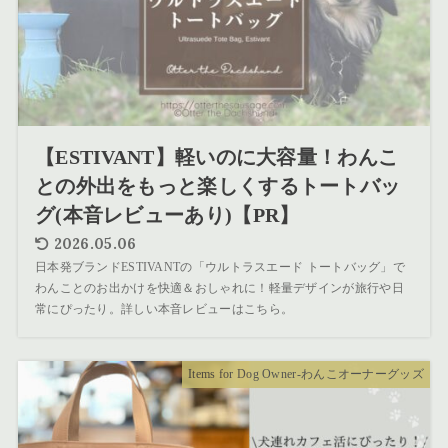
【ESTIVANT】軽いのに大容量！わんこ
との外出をもっと楽しくするトートバッ
グ(本音レビューあり)【PR】
2026.05.06
日本発ブランドESTIVANTの「ウルトラスエード トートバッグ」で
わんことのお出かけを快適＆おしゃれに！軽量デザインが旅行や日
常にぴったり。詳しい本音レビューはこちら。
Items for Dog Owner-わんこオーナーグッズ