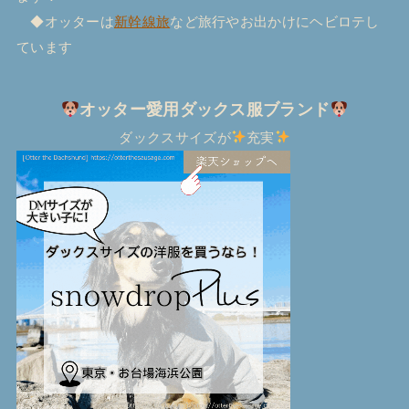
◆オッターは
新幹線旅
など旅行やお出かけにヘビロテし
ています
オッター愛用ダックス服ブランド
ダックスサイズが
充実