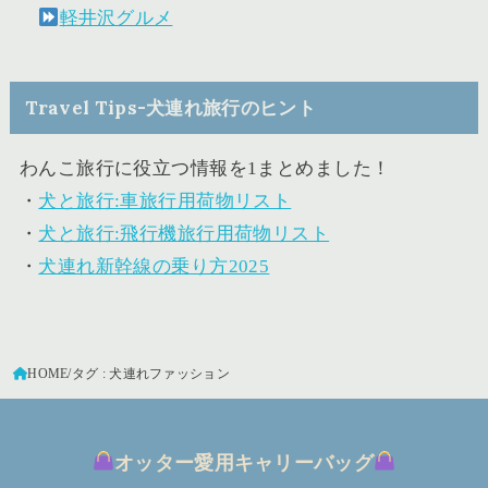
軽井沢グルメ
Travel Tips-犬連れ旅行のヒント
わんこ旅行に役立つ情報を1まとめました！
・
犬と旅行:車旅行用荷物リスト
・
犬と旅行:飛行機旅行用荷物リスト
・
犬連れ新幹線の乗り方2025
HOME
タグ : 犬連れファッション
オッター愛用キャリーバッグ