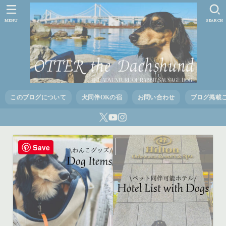
MENU
SEARCH
このブログについて
犬同伴OKの宿
お問い合わせ
ブログ掲載
Save