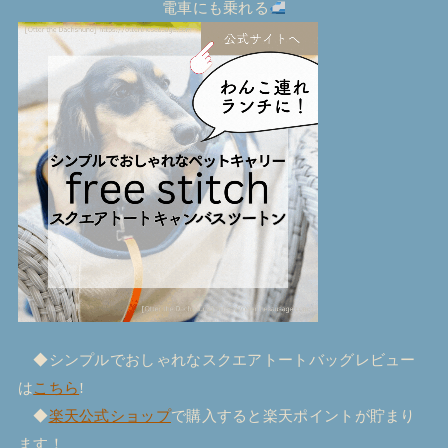
電車にも乗れる
◆シンプルでおしゃれなスクエアトートバッグレビュー
は
こちら
!
◆
楽天公式ショップ
で購入すると楽天ポイントが貯まり
ます！