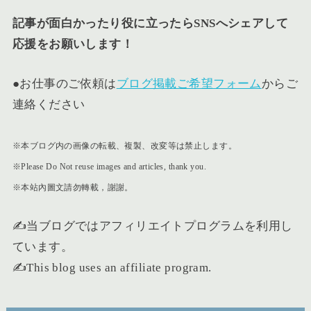
記事が面白かったり役に立ったらSNSへシェアして
応援をお願いします！
●お仕事のご依頼は
ブログ掲載ご希望フォーム
からご
連絡ください
※本ブログ内の画像の転載、複製、改変等は禁止します。
※Please Do Not reuse images and articles, thank you.
※本站內圖文請勿轉載，謝謝。
✍️当ブログではアフィリエイトプログラムを利用し
ています。
✍️This blog uses an affiliate program.