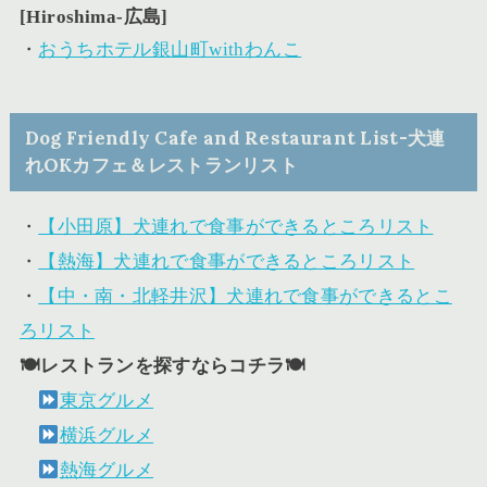
[Hiroshima-広島]
・
おうちホテル銀山町withわんこ
Dog Friendly Cafe and Restaurant List-犬連
れOKカフェ＆レストランリスト
・
【小田原】犬連れで食事ができるところリスト
・
【熱海】犬連れで食事ができるところリスト
・
【中・南・北軽井沢】犬連れで食事ができるとこ
ろリスト
🍽レストランを探すならコチラ🍽
東京グルメ
横浜グルメ
熱海グルメ