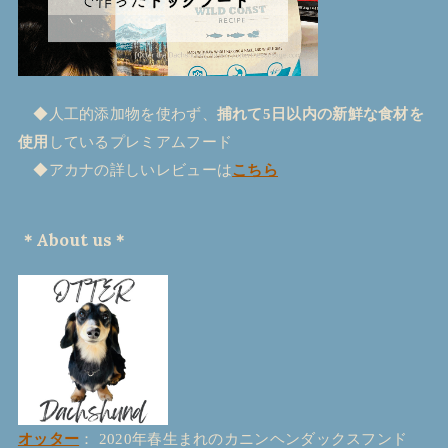
◆人工的添加物を使わず、
捕れて5日以内の新鮮な食材を
使用
しているプレミアムフード
◆アカナの詳しいレビューは
こちら
＊About us＊
オッター
： 2020年春生まれのカニンヘンダックスフンド