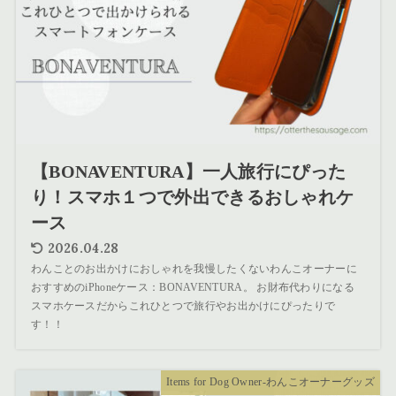
【BONAVENTURA】一人旅行にぴった
り！スマホ１つで外出できるおしゃれケ
ース
2026.04.28
わんことのお出かけにおしゃれを我慢したくないわんこオーナーに
おすすめのiPhoneケース：BONAVENTURA。 お財布代わりになる
スマホケースだからこれひとつで旅行やお出かけにぴったりで
す！！
Items for Dog Owner-わんこオーナーグッズ