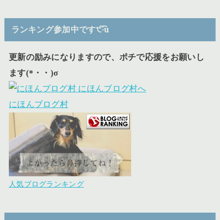
ランキング参加中です੯‧̀͡u
更新の励みになりますので、ポチで応援をお願いし
ます(*・・)σ
にほんブログ村
人気ブログランキング