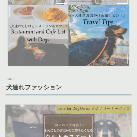
犬連れファッション
Items for Dog Owner-わんこオーナーグッズ