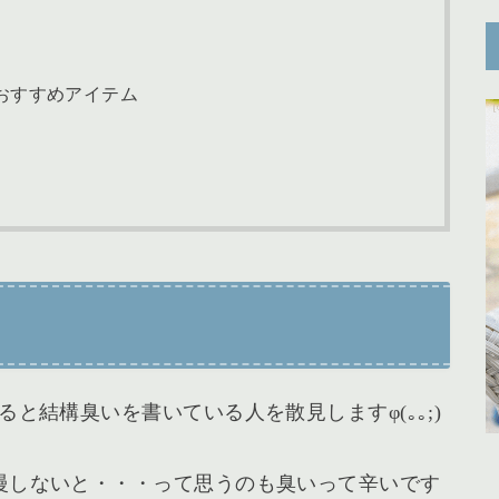
おすすめアイテム
と結構臭いを書いている人を散見しますφ(｡｡;)
慢しないと・・・って思うのも臭いって辛いです