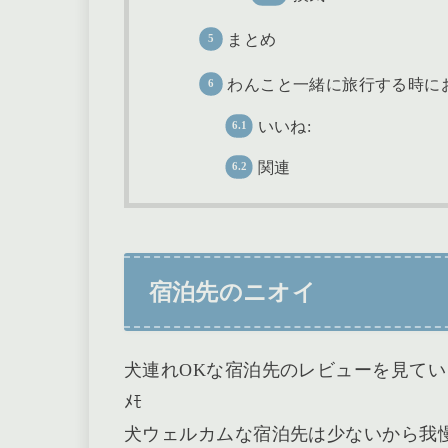
まとめ
わんこと一緒に旅行する時に
いいね:
関連
宿泊先のニオイ
犬連れOKな宿泊先のレビューを見ている
ﾒﾓ
犬ウェルカムな宿泊先は少ないから我