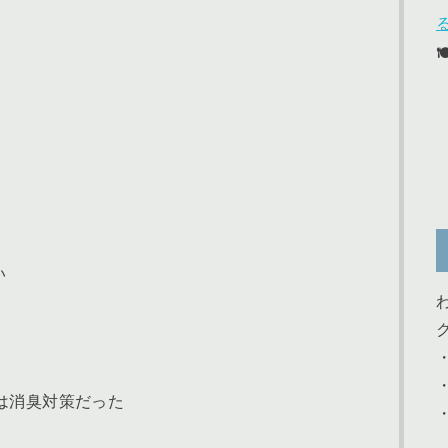
い
は消臭対策だった