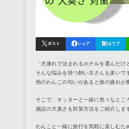
ポスト
シェア
はてブ
「犬連れで泊まれるホテルを選んだけ
そんな悩みを持つ飼い主さんも多いで
他のわんこの匂いがあると旅の疲れが
そこで、オッターと一緒に色々なところへ
施設の犬臭さを対策方法をご紹介しま
わんこと一緒に旅行を気軽に楽しむた