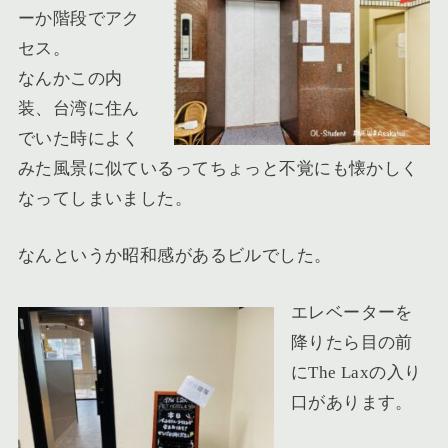
ーか階段でアク
セス。
なんかこの内
装、台湾に住ん
でいた時によく
みた風景に似ているってちょっと不覚にも懐かしく
なってしまいました。
なんというか昭和感があるビルでした。
エレベーターを
降りたら目の前
にThe Laxの入り
口があります
。