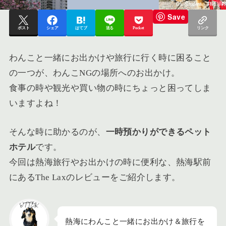
Save
ポスト
シェア
はてブ
送る
Pocket
リンク
わんこと一緒にお出かけや旅行に行く時に困ること
の一つが、わんこNGの場所へのお出かけ。
食事の時や観光や買い物の時にちょっと困ってしま
いますよね！
そんな時に助かるのが、
一時預かりができるペット
ホテル
です。
今回は
熱海旅行やお出かけの時に便利な、熱海駅前
にあるThe Laxのレビュー
をご紹介します。
熱海にわんこと一緒にお出かけ＆旅行を