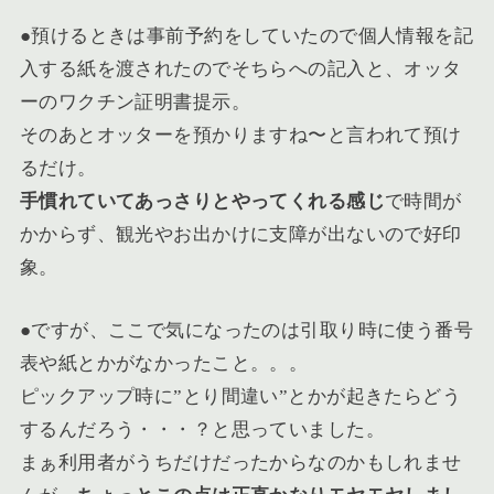
●預けるときは事前予約をしていたので個人情報を記
入する紙を渡されたのでそちらへの記入と、オッタ
ーのワクチン証明書提示。
そのあとオッターを預かりますね〜と言われて預け
るだけ。
手慣れていてあっさりとやってくれる感じ
で時間が
かからず、観光やお出かけに支障が出ないので好印
象
。
●ですが、ここで
気になったのは引取り時に使う番号
表や紙とかがなかったこと
。。。
ピックアップ時に”とり間違い”とかが起きたらどう
するんだろう・・・？と思っていました。
まぁ利用者がうちだけだったからなのかもしれませ