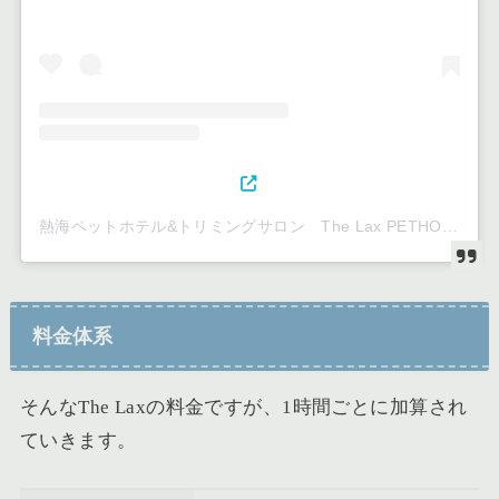
熱海ペットホテル&トリミングサロン The Lax PETHOTEL&SPA(@the_lax_2)がシェアした投稿
料金体系
そんなThe Laxの料金ですが、1時間ごとに加算され
ていきます。