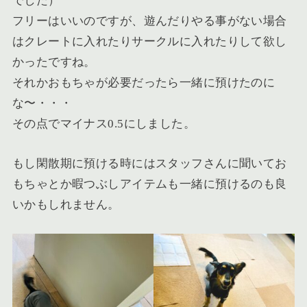
でした）
フリーはいいのですが、遊んだりやる事がない場合
はクレートに入れたりサークルに入れたりして欲し
かったですね。
それかおもちゃが必要だったら一緒に預けたのに
な〜・・・
その点で
マイナス0.5にしました
。
もし閑散期に預ける時にはスタッフさんに聞いてお
もちゃとか暇つぶしアイテムも一緒に預けるのも良
いかもしれません。