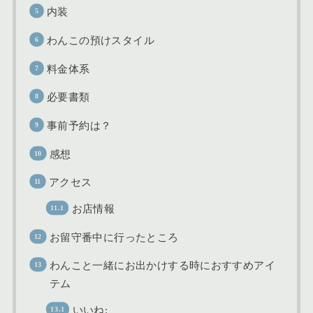
内装
わんこの預けスタイル
料金体系
必要書類
事前予約は？
感想
アクセス
お店情報
お留守番中に行ったところ
わんこと一緒にお出かけする時におすすめアイ
テム
いいね: