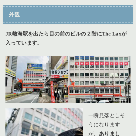
外観
JR熱海駅を出たら目の前のビルの２階にThe Laxが
入っています。
一瞬見落としそ
うになります
が、
ありまし