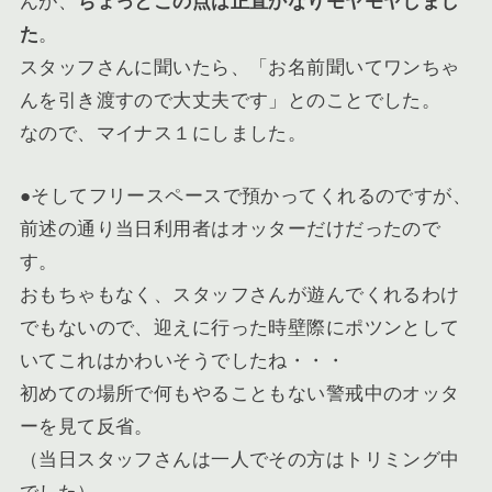
んが、
ちょっとこの点は正直かなりモヤモヤしまし
た
。
スタッフさんに聞いたら、「お名前聞いてワンちゃ
んを引き渡すので大丈夫です」とのことでした。
なので、
マイナス１にしました
。
●そしてフリースペースで預かってくれるのですが、
前述の通り当日利用者はオッターだけだったので
す。
おもちゃもなく、スタッフさんが遊んでくれるわけ
でもないので、迎えに行った時壁際にポツンとして
いてこれはかわいそうでしたね・・・
初めての場所で何もやることもない警戒中のオッタ
ーを見て反省。
（当日スタッフさんは一人でその方はトリミング中