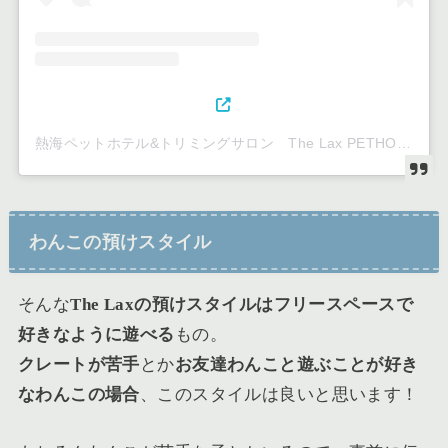
熱海ペットホテル&トリミングサロン The Lax PETHOTEL&SPA(@the_lax_2)がシェアした投稿
わんこの預けスタイル
そんな
The Laxの預けスタイルはフリースペースで
好きなように遊べる
もの。
クレートが苦手
とか
お友達わんこと遊ぶことが好き
なわんこの場合
、このスタイルは良い
と思います！