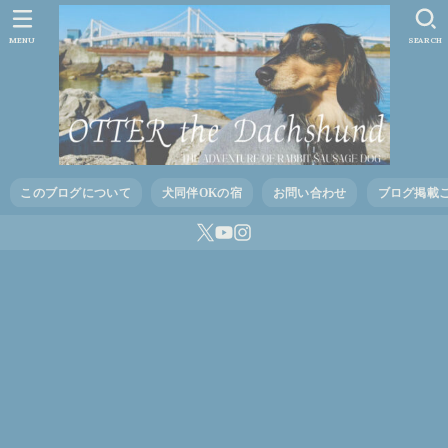
MENU
SEARCH
このブログについて
犬同伴OKの宿
お問い合わせ
ブログ掲載