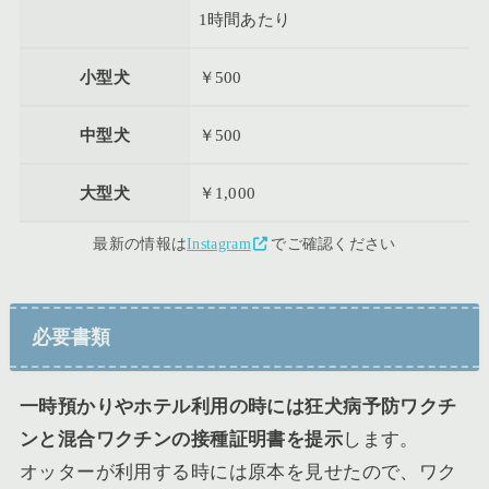
1時間あたり
小型犬
￥500
中型犬
￥500
大型犬
￥1,000
最新の情報は
Instagram
でご確認ください
必要書類
一時預かりやホテル利用の時には狂犬病予防ワクチ
ンと混合ワクチンの接種証明書を提示
します。
オッターが利用する時には原本を見せたので、ワク