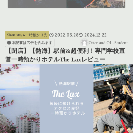
2022.05.28
2024.12.22
Short stays-一時預かり先
Otter and OL-Student
本記事は広告を含みます
【閉店】【熱海】駅前&超便利！専門学校直
営一時預かりホテルThe Laxレビュー