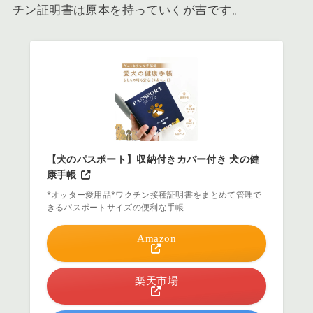
チン証明書は原本を持っていくが吉です。
【犬のパスポート】収納付きカバー付き 犬の健
康手帳
*オッター愛用品*ワクチン接種証明書をまとめて管理で
きるパスポートサイズの便利な手帳
Amazon
楽天市場