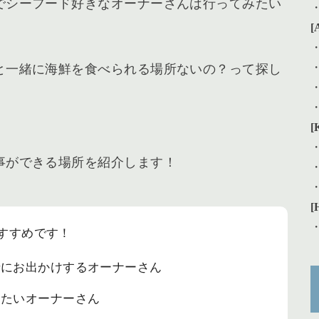
でシーフード好きなオーナーさんは行ってみたい
[
と一緒に海鮮を食べられる場所ないの？って探し
[
事ができる場所を紹介します！
[
すすめです！
緒にお出かけするオーナーさん
したいオーナーさん