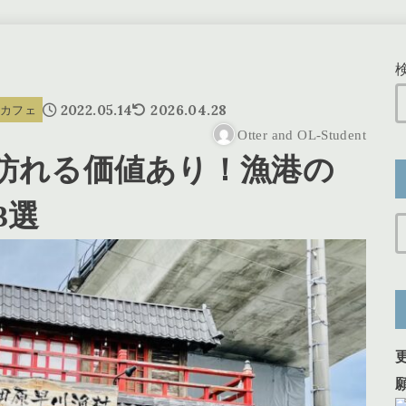
2022.05.14
2026.04.28
ン&カフェ
Otter and OL-Student
訪れる価値あり！漁港の
3選