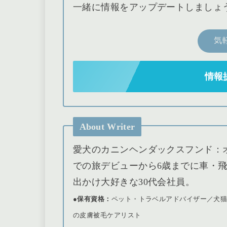
一緒に情報をアップデートしましょ
気
情報
About Writer
愛犬のカニンヘンダックスフンド：
での旅デビューから6歳までに車・飛
出かけ大好きな30代会社員。
●保有資格：
ペット・トラベルアドバイザー／犬
の皮膚被毛ケアリスト