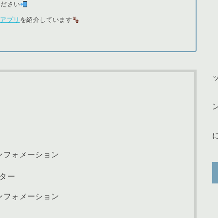
ください
＆アプリ
を紹介しています
ンフォメーション
ンター
ンフォメーション