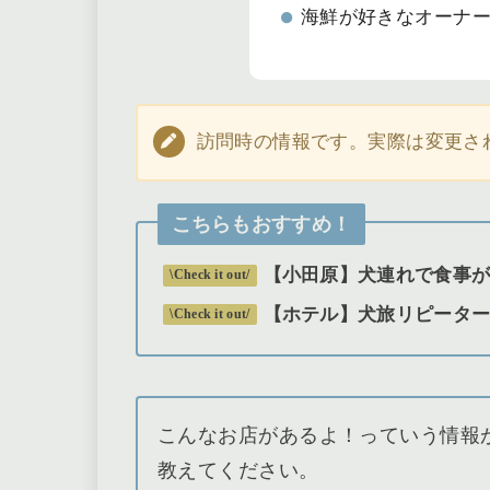
海鮮が好きなオーナ
訪問時の情報です。実際は変更さ
こちらもおすすめ！
【小田原】犬連れで食事がで
\Check it out/
【ホテル】犬旅リピータ
\Check it out/
こんなお店があるよ！っていう情報があり
教えてください。