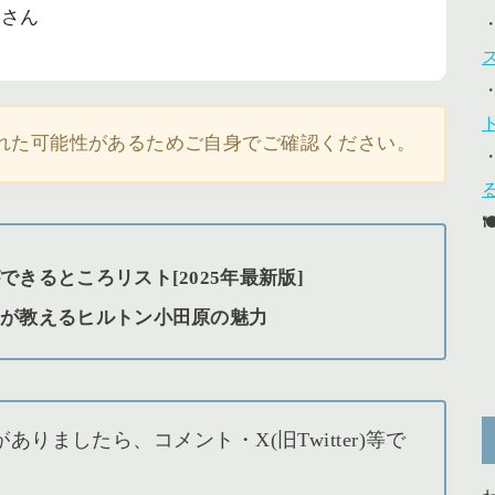
ーさん
れた可能性があるためご自身でご確認ください。
きるところリスト[2025年最新版]
ーが教えるヒルトン小田原の魅力
ましたら、コメント・X(旧Twitter)等で