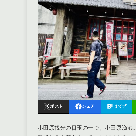
ポスト
シェア
はてブ
小田原観光の目玉の一つ、小田原漁港