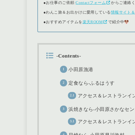
●
お仕事のご依頼:
Contactフォーム
からご連絡
●
わんこ旅＆お出かけに愛用している
情報サイト
●おすすめアイテムを
楽天ROOM
で紹介中
-Contents-
小田原漁港
定食なら-ふるはうす
アクセス＆レストランイ
浜焼きなら-小田原さかなセ
アクセス＆レストランイ