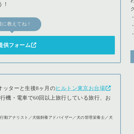
う！
軽に教えてね！
提供フォーム
オッターと生後8ヶ月の
ヒルトン東京お台場
行機・電車で60回以上旅行している旅行、お
猫行動アナリスト／犬猫飼養アドバイザー／犬の管理栄養士／犬