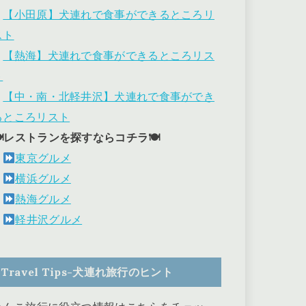
・
【小田原】犬連れで食事ができるところリ
スト
・
【熱海】犬連れで食事ができるところリス
ト
・
【中・南・北軽井沢】犬連れで食事ができ
るところリスト
🍽レストランを探すならコチラ🍽
東京グルメ
横浜グルメ
熱海グルメ
軽井沢グルメ
Travel Tips-犬連れ旅行のヒント