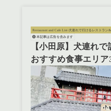
Restaurant and Cafe List-犬連れで行けるレストラ
本記事は広告を含みます
【小田原】犬連れで
おすすめ食事エリア