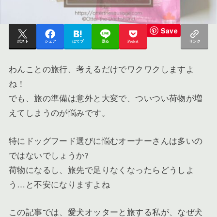
Save
ポスト
シェア
はてブ
送る
Pocket
リンク
わんことの旅行、考えるだけでワクワクしますよ
ね！
でも、旅の準備は意外と大変で、ついつい荷物が増
えてしまうのが悩みです。
特にドッグフード選びに悩むオーナーさんは多いの
ではないでしょうか?
荷物になるし、旅先で足りなくなったらどうしよ
う…と不安になりますよね
この記事では、愛犬オッターと旅する私が、なぜ犬