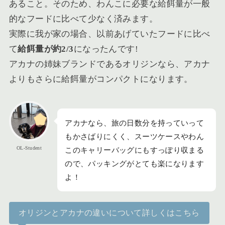
あること。そのため、わんこに必要な給餌量が一般
的なフードに比べて少なく済みます。
実際に我が家の場合、以前あげていたフードに比べ
て
給餌量が約2/3
になったんです!
アカナの姉妹ブランドであるオリジンなら、アカナ
よりもさらに給餌量がコンパクトになります。
アカナなら、旅の日数分を持っていって
もかさばりにくく、スーツケースやわん
OL-Student
このキャリーバッグにもすっぽり収まる
ので、パッキングがとても楽になります
よ！
オリジンとアカナの違いについて詳しくはこちら