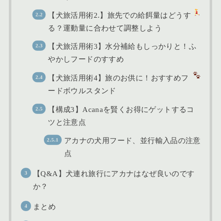
【犬旅活用術2.】旅先での給餌量はどうす
る？運動量に合わせて調整しよう
【犬旅活用術3】水分補給もしっかりと！ふ
やかしフードのすすめ
【犬旅活用術4】旅のお供に！おすすめフ
ードボウルスタンド
【構成3】Acanaを賢くお得にゲットするコ
ツと注意点
アカナの犬用フード、並行輸入品の注意
点
【Q&A】犬連れ旅行にアカナはなぜ良いのです
か？
まとめ