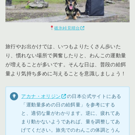
碓氷峠見晴台
旅行やお出かけでは、いつもよりたくさん歩いた
り、慣れない場所で興奮したりと、わんこの運動量
が増えることが多いです。そんな日は、普段の給餌
量より気持ち多めに与えることを意識しましょう！
アカナ・オリジン
の日本公式サイトにある
「運動量多めの日の給餌量」を参考にする
と、適切な量がわかります。逆に、疲れてあ
まり動かないようであれば、量を調整してあ
げてください。旅先でのわんこの体調とうん