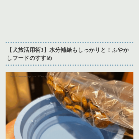
【犬旅活用術3】水分補給もしっかりと！ふやか
しフードのすすめ