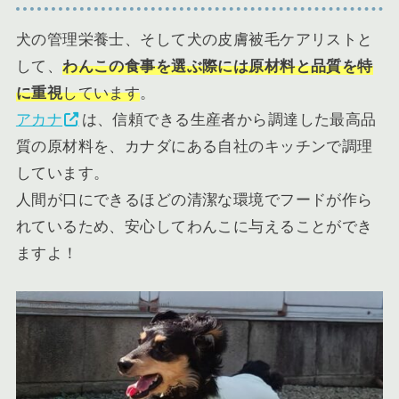
犬の管理栄養士、そして犬の皮膚被毛ケアリストと
して、
わんこの食事を選ぶ際には原材料と品質を特
に重視
しています
。
アカナ
は、信頼できる生産者から調達した最高品
質の原材料を、カナダにある自社のキッチンで調理
しています。
人間が口にできるほどの清潔な環境でフードが作ら
れているため、安心してわんこに与えることができ
ますよ！