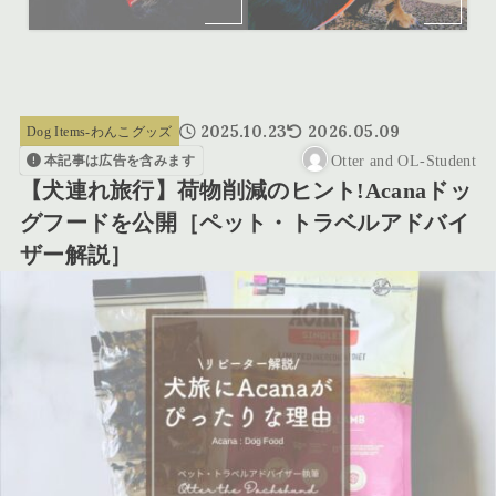
2025.10.23
2026.05.09
Dog Items-わんこグッズ
Otter and OL-Student
本記事は広告を含みます
【犬連れ旅行】荷物削減のヒント!Acanaドッ
グフードを公開［ペット・トラベルアドバイ
ザー解説］