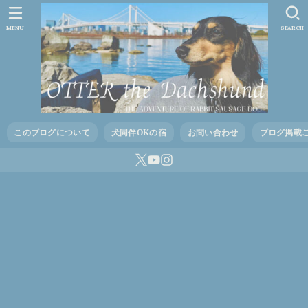
MENU
SEARCH
このブログについて
犬同伴OKの宿
お問い合わせ
ブログ掲載