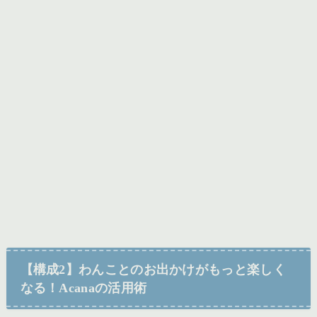
【構成2】わんことのお出かけがもっと楽しく
なる！Acanaの活用術