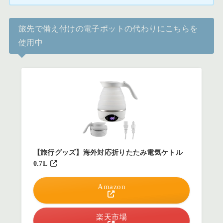
旅先で備え付けの電子ポットの代わりにこちらを
使用中
【旅行グッズ】海外対応折りたたみ電気ケトル
0.7L
Amazon
楽天市場