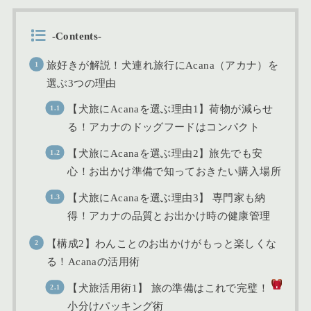
-Contents-
旅好きが解説！犬連れ旅行にAcana（アカナ）を
選ぶ3つの理由
【犬旅にAcanaを選ぶ理由1】荷物が減らせ
る！アカナのドッグフードはコンパクト
【犬旅にAcanaを選ぶ理由2】旅先でも安
心！お出かけ準備で知っておきたい購入場所
【犬旅にAcanaを選ぶ理由3】 専門家も納
得！アカナの品質とお出かけ時の健康管理
【構成2】わんことのお出かけがもっと楽しくな
る！Acanaの活用術
【犬旅活用術1】 旅の準備はこれで完璧！
小分けパッキング術