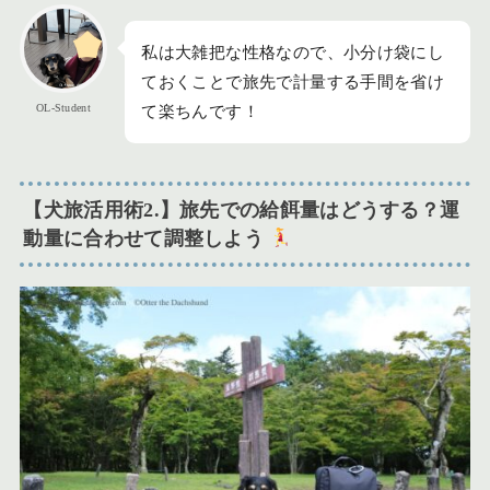
私は大雑把な性格なので、小分け袋にし
ておくことで旅先で計量する手間を省け
OL-Student
て楽ちんです！
【犬旅活用術2.】旅先での給餌量はどうする？運
動量に合わせて調整しよう