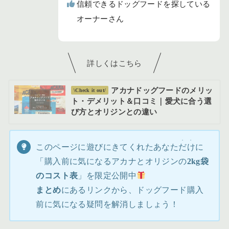
信頼できるドッグフードを探している
オーナーさん
詳しくはこちら
アカナドッグフードのメリッ
\Check it out/
ト・デメリット＆口コミ｜愛犬に合う選
び方とオリジンとの違い
・・
このページに遊びにきてくれたあなた
だけ
に
「購入前に気になるアカナとオリジンの
2kg袋
のコスト表
」を限定公開中
まとめ
にあるリンクから、ドッグフード購入
前に気になる疑問を解消しましょう！