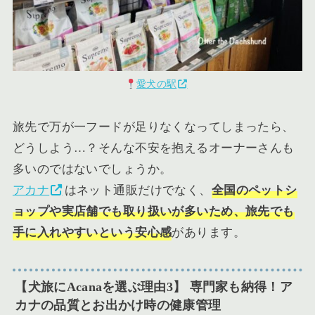
愛犬の駅
旅先で万が一フードが足りなくなってしまったら、
どうしよう…？そんな不安を抱えるオーナーさんも
多いのではないでしょうか。
アカナ
はネット通販だけでなく、
全国のペットシ
ョップや実店舗でも取り扱いが多いため、旅先でも
手に入れやすいという安心感
があります。
【犬旅にAcanaを選ぶ理由3】 専門家も納得！ア
カナの品質とお出かけ時の健康管理