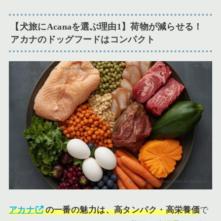
【犬旅にAcanaを選ぶ理由1】荷物が減らせる！
アカナのドッグフードはコンパクト
アカナ
の一番の魅力は、高タンパク・高栄養価
で