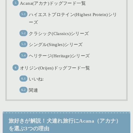
Acana(アカナ)ドッグフード一覧
ハイエストプロテイン(Highest Protein)シリ
ーズ
クラシック(Classics)シリーズ
シングル(Singles)シリーズ
ヘリテージ(Heritage)シリーズ
オリジン(Orijen)ドッグフード一覧
いいね:
関連
旅好きが解説！犬連れ旅行にAcana（アカナ）
を選ぶ3つの理由