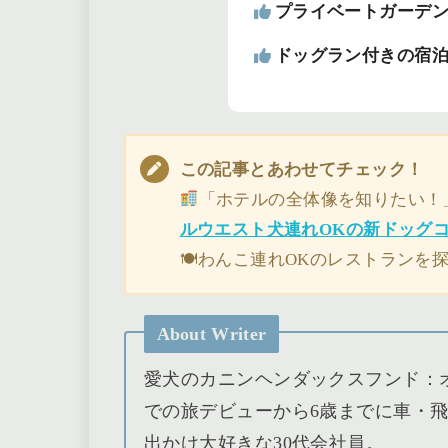
プライベートガーデ
ドッグラン付きの宿
この記事とあわせてチェック！
「ホテルの全体像を知りたい！
ルウエスト犬連れOKの新ドッグ
🍽わんこ連れOKのレストランを
About Writer
愛犬のカニンヘンダックスフンド：
での旅デビューから6歳までに車・飛
出かけ大好きな30代会社員。