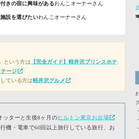
ン付きの宿に興味がある
わんこオーナーさん
泊施設を選びたい
わんこオーナーさん
」という方は
【完全ガイド】軽井沢プリンスホテ
コテージ
探している方は
軽井沢グルメ
オッターと生後8ヶ月の
ヒルトン東京お台場
行機・電車で60回以上旅行している旅行、お