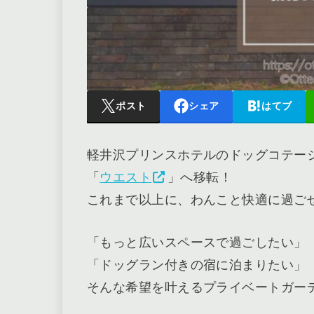
ポスト
シェア
はてブ
軽井沢プリンスホテルのドッグコテージ
「
ウエスト
」へ移転！
これまで以上に、わんこと快適に過ご
「もっと広いスペースで過ごしたい」
「ドッグラン付きの宿に泊まりたい」
そんな希望を叶えるプライベートガー