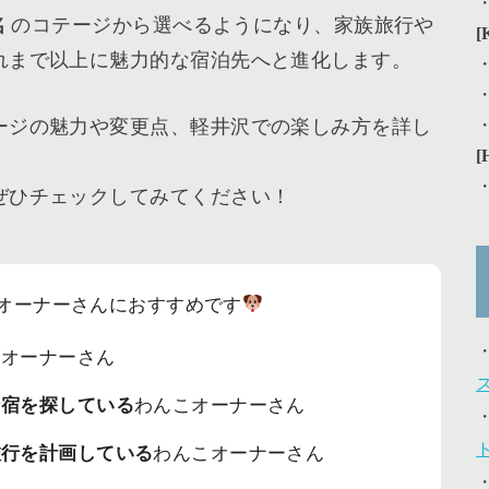
名
のコテージから選べるようになり、家族旅行や
[
れまで以上に魅力的な宿泊先へと進化します。
ージの魅力や変更点、軽井沢での楽しみ方を詳し
[
ぜひチェックしてみてください！
オーナーさんにおすすめです
こオーナーさん
な宿を探している
わんこオーナーさん
旅行を計画している
わんこオーナーさん