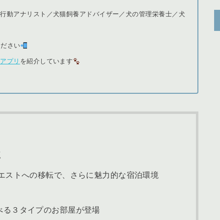
猫行動アナリスト／犬猫飼養アドバイザー／犬の管理栄養士／犬
ください
＆アプリ
を紹介しています
点
ウエストへの移転で、さらに魅力的な宿泊環境
べる３タイプのお部屋が登場