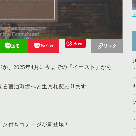
Save
送る
Pocket
リンク
[
が、2025年4月に今までの「イースト」から
[
せる宿泊環境へと生まれ変わります。
[
デン付きコテージが新登場！