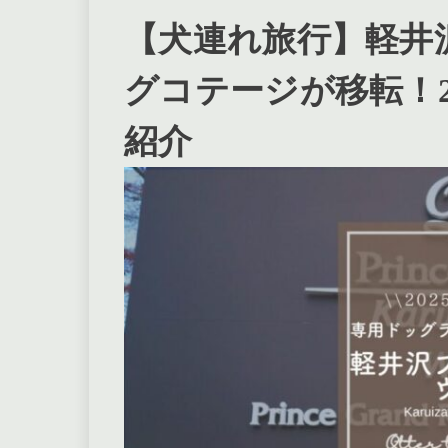
【犬連れ旅行】軽井
グコテージが移転！2
紹介