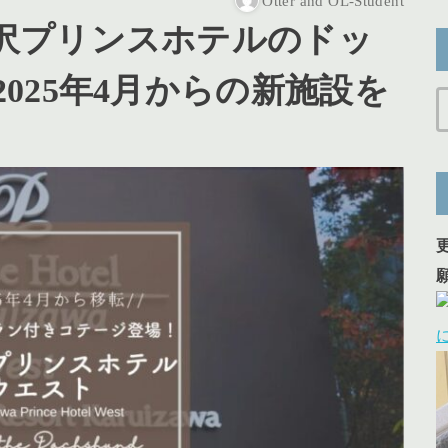
Otter and OL-Student
沢プリンスホテルのドッ
025年4月からの新施設を