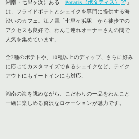
湘南・七里ヶ浜にある「
Potatis（ポタティス）
」
は、フライドポテトとシェイクを専門に提供する海
沿いのカフェ。江ノ電「七里ヶ浜駅」から徒歩での
アクセスも良好で、わんこ連れオーナーさんの間で
人気を集めています。
全7種のポテトや、10種以上のディップ、さらに好み
に応じてカスタマイズできるシェイクなど、テイク
アウトにもイートインにも対応。
湘南の海を眺めながら、こだわりの一品をわんこと
一緒に楽しめる贅沢なロケーションが魅力です。