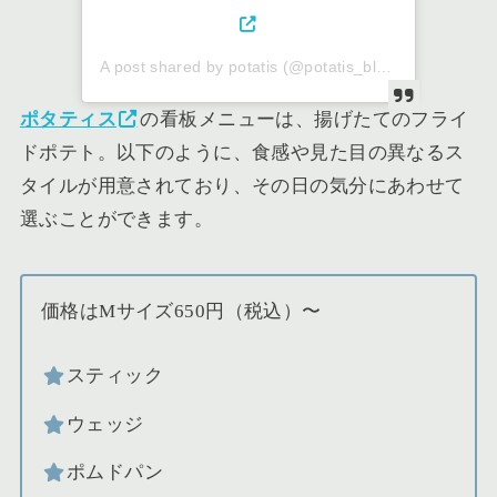
A post shared by potatis (@potatis_blue)
ポタティス
の看板メニューは、揚げたてのフライ
ドポテト。以下のように、食感や見た目の異なるス
タイルが用意されており、その日の気分にあわせて
選ぶことができます。
価格はMサイズ650円（税込）〜
スティック
ウェッジ
ポムドパン