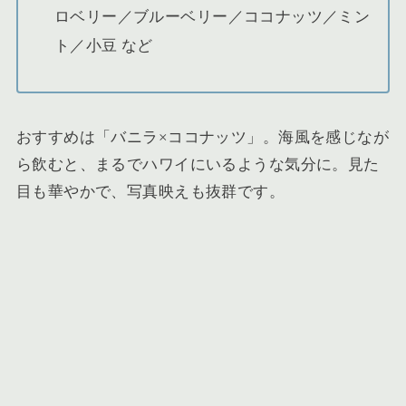
ロベリー／ブルーベリー／ココナッツ／ミン
ト／小豆 など
おすすめは「バニラ×ココナッツ」。海風を感じなが
ら飲むと、まるでハワイにいるような気分に。見た
目も華やかで、写真映えも抜群です。