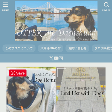
MENU
SEARCH
このブログについて
犬同伴OKの宿
お問い合わせ
ブログ掲載
Save