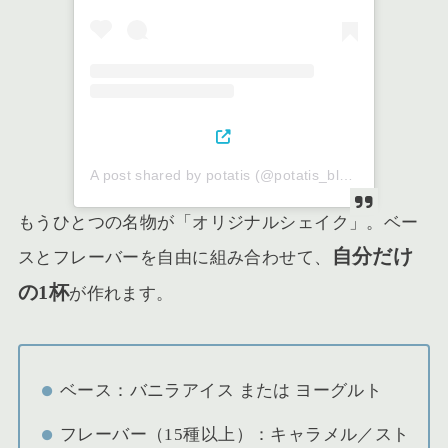
A post shared by potatis (@potatis_blue)
もうひとつの名物が「オリジナルシェイク」。ベー
自分だけ
スとフレーバーを自由に組み合わせて、
の1杯
が作れます。
ベース：バニラアイス または ヨーグルト
フレーバー（15種以上）：キャラメル／スト