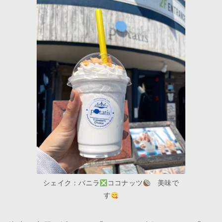
シェイク：バニラ
ココナッツ
美味で
す