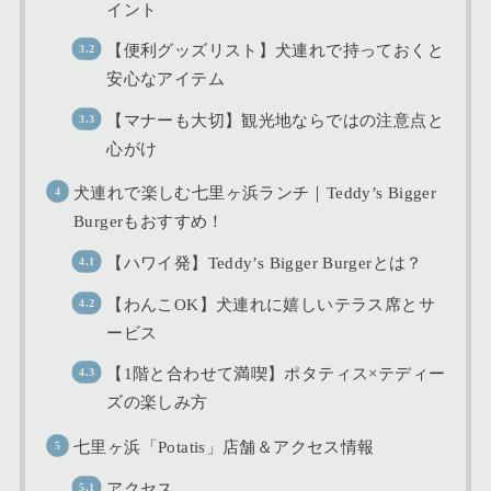
イント
【便利グッズリスト】犬連れで持っておくと
安心なアイテム
【マナーも大切】観光地ならではの注意点と
心がけ
犬連れで楽しむ七里ヶ浜ランチ｜Teddy’s Bigger
Burgerもおすすめ！
【ハワイ発】Teddy’s Bigger Burgerとは？
【わんこOK】犬連れに嬉しいテラス席とサ
ービス
【1階と合わせて満喫】ポタティス×テディー
ズの楽しみ方
七里ヶ浜「Potatis」店舗＆アクセス情報
アクセス