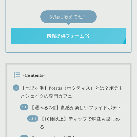
気軽に教えてね！
情報提供フォーム
-Contents-
【七里ヶ浜】Potatis（ポタティス）とは？ポテト
とシェイクの専門カフェ
【選べる7種】食感が楽しいフライドポテト
【10種以上】ディップで味変も楽しめ
る