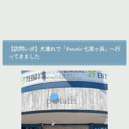
【訪問レポ】犬連れで「Potatis 七里ヶ浜」へ行
ってきました