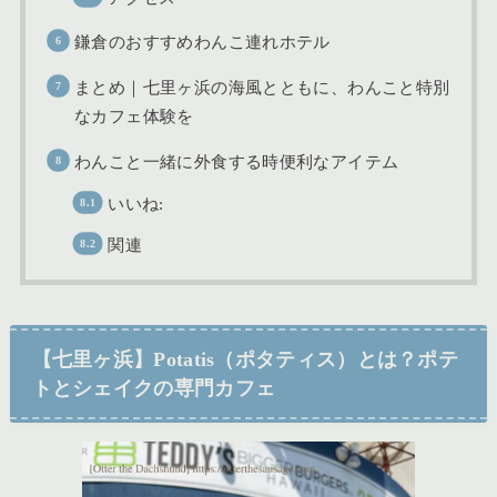
鎌倉のおすすめわんこ連れホテル
まとめ｜七里ヶ浜の海風とともに、わんこと特別
なカフェ体験を
わんこと一緒に外食する時便利なアイテム
いいね:
関連
【七里ヶ浜】Potatis（ポタティス）とは？ポテ
トとシェイクの専門カフェ