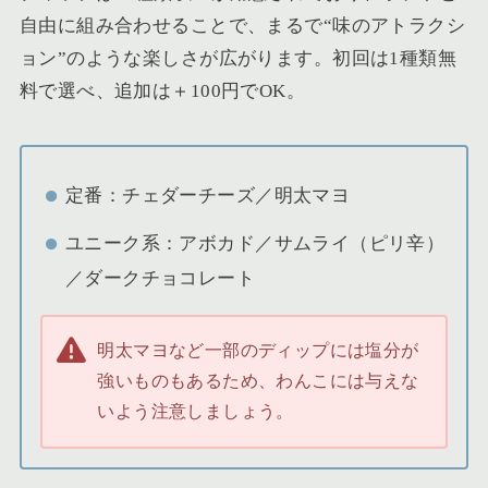
自由に組み合わせることで、まるで“味のアトラクシ
ョン”のような楽しさが広がります。初回は1種類無
料で選べ、追加は＋100円でOK。
定番：チェダーチーズ／明太マヨ
ユニーク系：アボカド／サムライ（ピリ辛）
／ダークチョコレート
明太マヨなど一部のディップには塩分が
強いものもあるため、わんこには与えな
いよう注意しましょう。