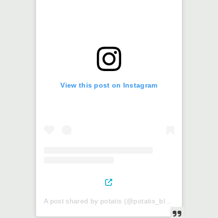
View this post on Instagram
A post shared by potatis (@potatis_blue)