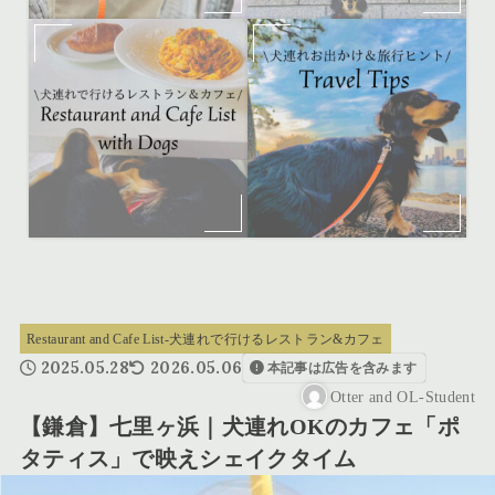
Restaurant and Cafe List-犬連れで行けるレストラン&カフェ
2025.05.28
2026.05.06
本記事は広告を含みます
Otter and OL-Student
【鎌倉】七里ヶ浜｜犬連れOKのカフェ「ポ
タティス」で映えシェイクタイム