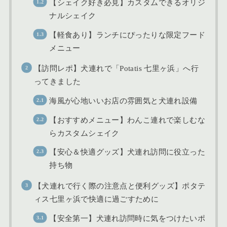
【シェイク好き必見】カスタムできるオリジ
ナルシェイク
【軽食あり】ランチにぴったりな限定フード
メニュー
【訪問レポ】犬連れで「Potatis 七里ヶ浜」へ行
ってきました
海風が心地いいお店の雰囲気と犬連れ設備
【おすすめメニュー】わんこ連れで楽しむな
らカスタムシェイク
【安心＆快適グッズ】犬連れ訪問に役立った
持ち物
【犬連れで行く際の注意点と便利グッズ】ポタテ
ィス七里ヶ浜で快適に過ごすために
【安全第一】犬連れ訪問時に気をつけたいポ