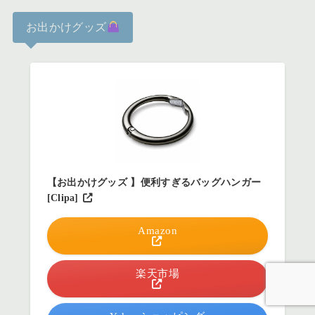
お出かけグッズ
【お出かけグッズ 】便利すぎるバッグハンガー
[Clipa]
Amazon
楽天市場