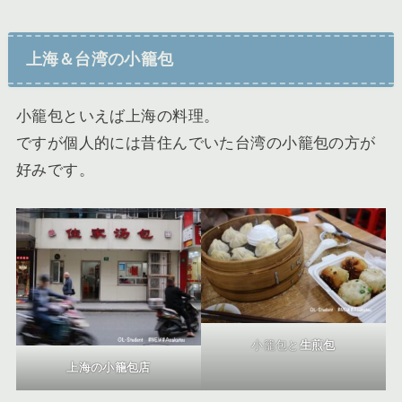
上海＆台湾の小籠包
小籠包といえば上海の料理。
ですが個人的には昔住んでいた台湾の小籠包の方が
好みです。
小籠包と
生煎包
上海の小籠包店