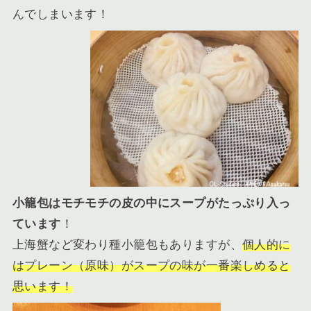
んでしまいます！
小籠包はモチモチの皮の中にスープがたっぷり入っ
ています
！
上海蟹など変わり種小籠包もありますが、
個人的に
はプレーン（原味）がスープの味が一番楽しめると
思います！