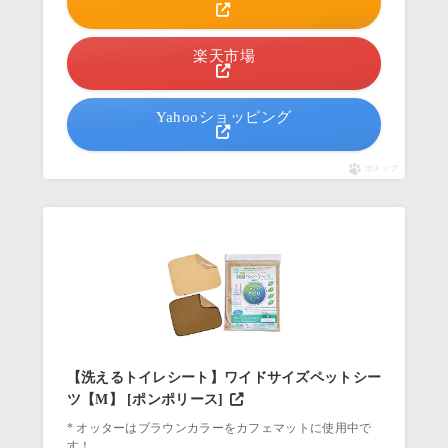
楽天市場
Yahooショッピング
ポチップ
【洗えるトイレシート】ワイドサイズペットシー
ツ【M】 [ポンポリース]
* オッターはブラウンカラーをカフェマットに使用中で
す！