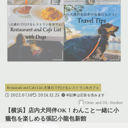
Restaurant and Cafe List-犬連れで行けるレストラン&カフェ
2022.07.16
2024.12.25
本記事は広告を含みます
Otter and OL-Student
【横浜】店内犬同伴OK！わんこと一緒に小
籠包を楽しめる張記小龍包新館