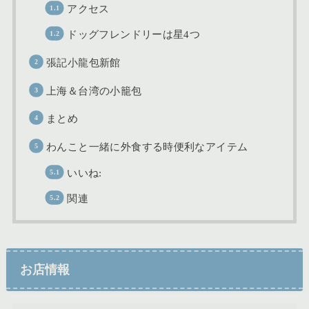
アクセス
ドッグフレンドリーは星4つ
張記小龍包新館
上海＆台湾の小籠包
まとめ
わんこと一緒に外食する時便利なアイテム
いいね:
関連
お店情報