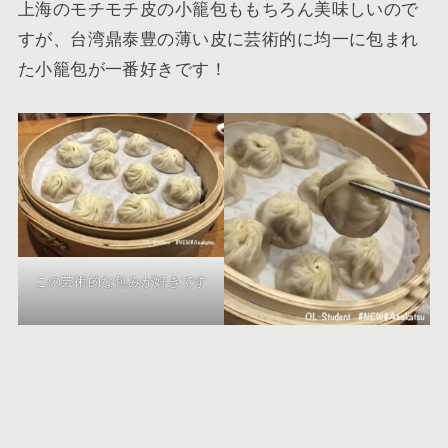
上海のモチモチ皮の小籠包ももちろん美味しいので
すが、台湾鼎泰豊の薄い皮に芸術的に均一に包まれ
た小籠包が一番好きです！
この芸術的な包みが好きです