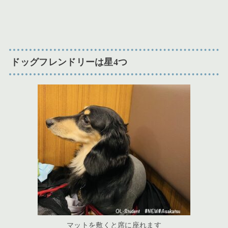
ドッグフレンドリーは星4つ
マットを敷くと席に座れます