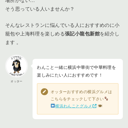
場所がない…
そう思っている人いませんか？
そんなレストランに悩んでいる人におすすめのに小
籠包や上海料理を楽しめる
張記小龍包新館
を紹介し
ます 。
わんこと一緒に横浜中華街で中華料理を
楽しみにたい人におすすめです！
オッター
オッターおすすめの横浜グルメは
こちらをチェックして下さい
横浜わんことグルメ
🍽