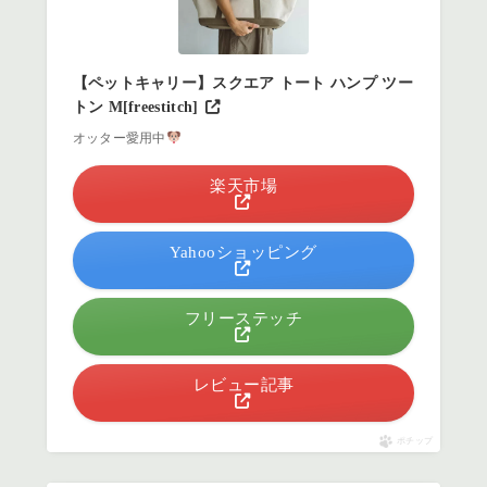
【ペットキャリー】スクエア トート ハンプ ツー
トン M[freestitch]
オッター愛用中
楽天市場
Yahooショッピング
フリーステッチ
レビュー記事
ポチップ