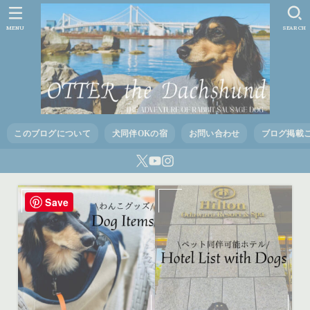
MENU
SEARCH
このブログについて
犬同伴OKの宿
お問い合わせ
ブログ掲載
Save