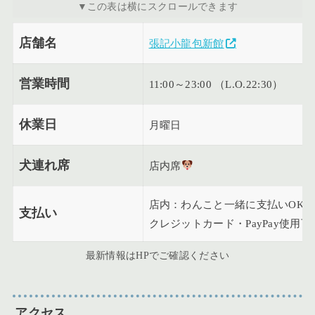
店舗名
張記小龍包新館
営業時間
11:00～23:00 （L.O.22:30）
休業日
月曜日
犬連れ席
店内席
店内：わんこと一緒に支払いOK
支払い
クレジットカード・PayPay使用可
最新情報はHPでご確認ください
アクセス