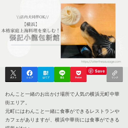
Save
ポスト
シェア
はてブ
送る
Pocket
リンク
わんこと一緒のお出かけ場所で人気の横浜元町中華
街エリア。
元町にはわんこと一緒に食事ができるレストランや
カフェがありますが、横浜中華街には食事ができる