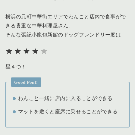
横浜の元町中華街エリアでわんこと店内で食事がで
きる貴重な中華料理屋さん。
そんな張記小龍包新館のドッグフレンドリー度は
評価 :4/5。
星４つ！
Good Pont!
わんこと一緒に店内に入ることができる
マットを敷くと座席に乗せることができる