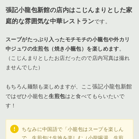
張記小龍包新館の店内はこじんまりとした家
庭的な雰囲気な中華レストラン
です。
スープがたっぷり入ったモチモチの小籠包や外カリ
中ジュワの生煎包（焼き小籠包）を楽しめます
。
（こじんまりとしたお店だったので店内写真は撮れ
ませんでした）
張記小龍包新館
もちろん麺類も楽しめますが、ここ
ではぜひ小籠包と
生煎包
はと食べてもらいたいで
す！
ちなみに中国語で「小籠包はスープを楽しん
で、生煎包は生地を楽しむ（小龍喝湯，生煎