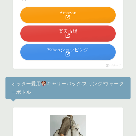
Amazon
楽天市場
Yahooショッピング
ポチップ
オッター愛用
キャリーバッグ/スリング/ウォータ
ーボトル