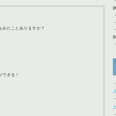
[
をみたことありますか？
[
ができる！