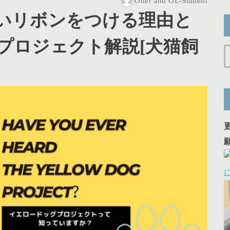
Otter and OL-Student
いリボンをつける理由と
プロジェクト解説[犬猫飼
]