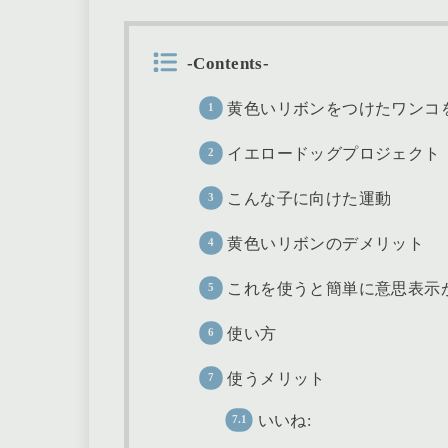
-Contents-
黄色いリボンをつけたワンコ
イエロードッグプロジェクト
こんな子に向けた運動
黄色いリボンのデメリット
これを使うと簡単に意思表示
使い方
使うメリット
いいね: