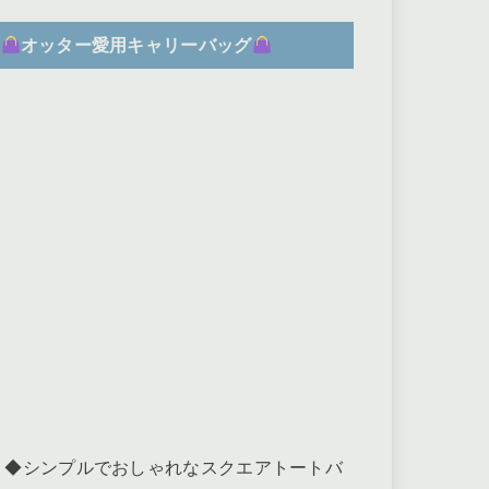
オッター愛用キャリーバッグ
◆シンプルでおしゃれなスクエアトートバ