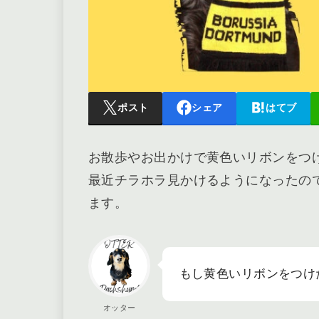
ポスト
シェア
はてブ
お散歩やお出かけで黄色いリボンをつ
最近チラホラ見かけるようになったの
ます。
もし黄色いリボンをつけ
オッター