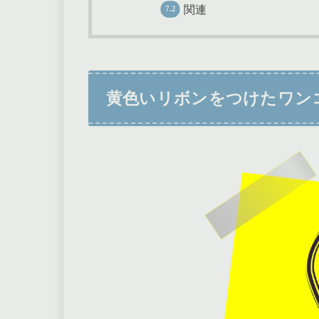
関連
黄色いリボンをつけたワン