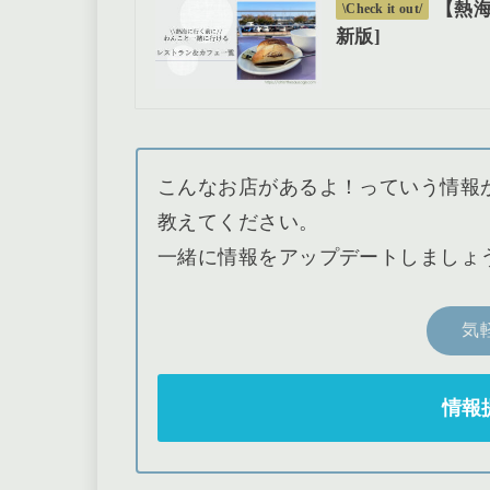
【熱海
\Check it out/
新版]
こんなお店があるよ！っていう情報があり
教えてください。
一緒に情報をアップデートしましょ
気
情報