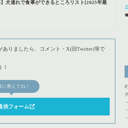
】犬連れで食事ができるところリスト[2025年最
ましたら、コメント・X(旧Twitter)等で
う！
軽に教えてね！
提供フォーム