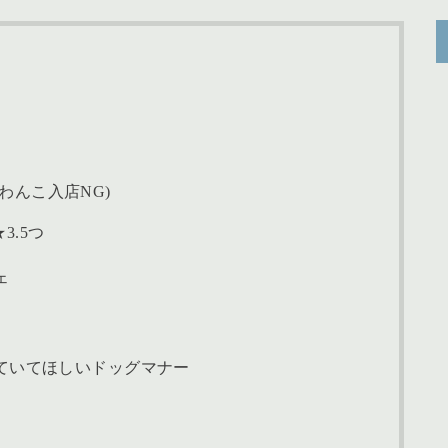
わんこ入店NG)
3.5つ
ェ
ていてほしいドッグマナー