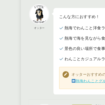
こんな方におすすめ！
熱海でわんこと洋食
オッター
熱海で海を見ながら
景色の良い場所で食
わんことカジュアル
オッターおすすめ
熱海わんことグ