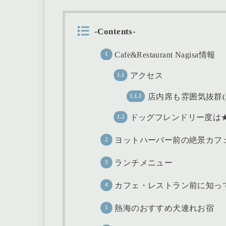
-Contents-
Cafe&Restaurant Nagisa情報
アクセス
店内席も雰囲気抜群(
ドッグフレンドリー度は★
ヨットハーバー前の絶景カフ
ランチメニュー
カフェ・レストラン前に知っ
熱海のおすすめ犬連れお宿