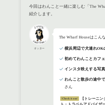
今回はわんこと一緒に楽しむ「The Wh
紹介します。
The Wharf Hous
横浜周辺で犬連れOK
オッター
初めてわんことカフ
インスタ映えする写
わんこと散歩の途中
さん
【トレーニン
\Check it out/
ト・トラベルアドバイザー