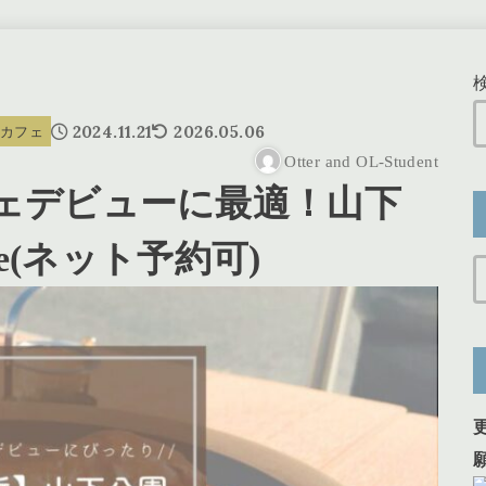
2024.11.21
2026.05.06
ン&カフェ
Otter and OL-Student
ェデビューに最適！山下
use(ネット予約可)