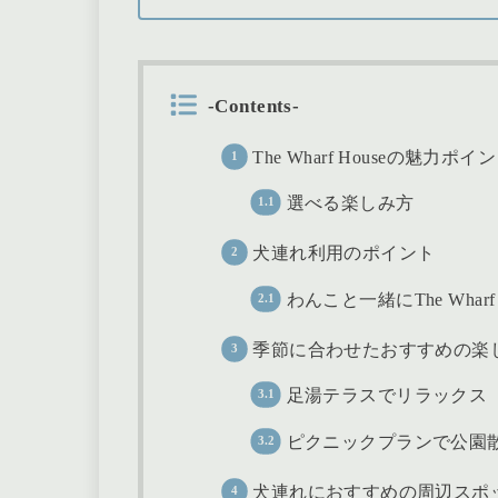
-Contents-
The Wharf Houseの魅力ポイ
選べる楽しみ方
犬連れ利用のポイント
わんこと一緒にThe Whar
季節に合わせたおすすめの楽
足湯テラスでリラックス
ピクニックプランで公園
犬連れにおすすめの周辺スポ