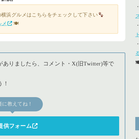
の横浜グルメはこちらをチェックして下さい
ルメ
🍽
ましたら、コメント・X(旧Twitter)等で
う！
軽に教えてね！
提供フォーム