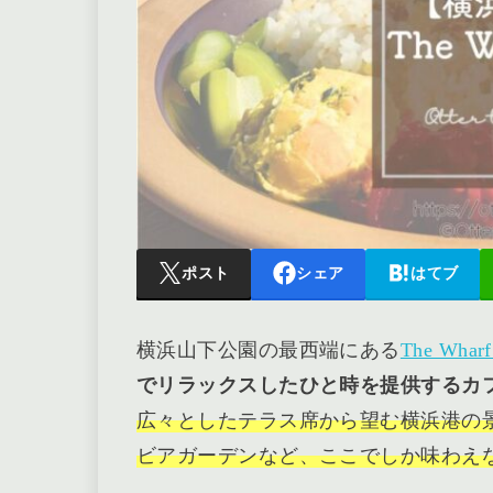
ポスト
シェア
はてブ
横浜山下公園の最西端にある
The Wharf
でリラックスしたひと時を提供するカ
広々としたテラス席から望む横浜港の
ビアガーデンなど、ここでしか味わえ