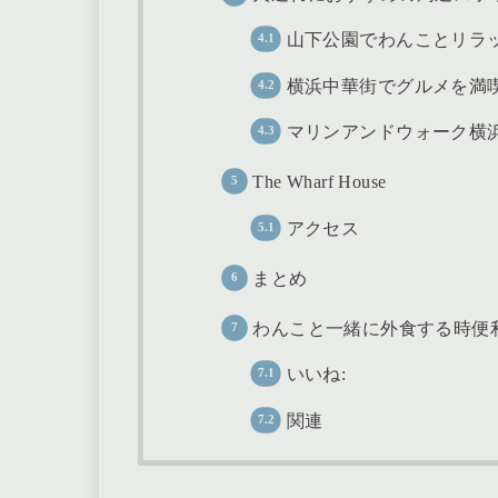
山下公園でわんことリラ
横浜中華街でグルメを満
マリンアンドウォーク横
The Wharf House
アクセス
まとめ
わんこと一緒に外食する時便
いいね:
関連