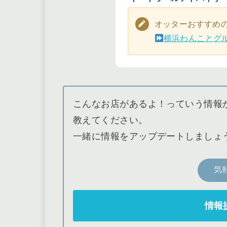
オッターおすすめ
横浜わんことグ
こんなお店があるよ！っていう情報があり
教えてください。
一緒に情報をアップデートしましょ
気
情報