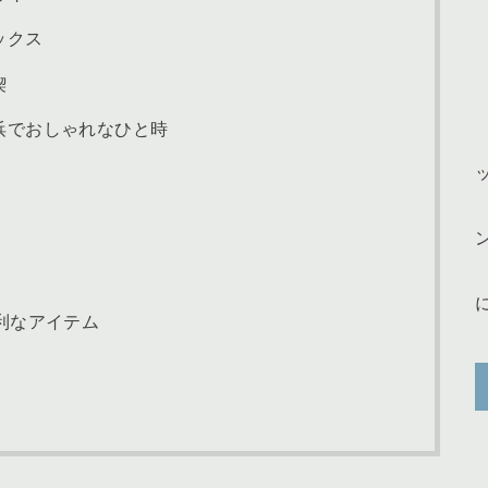
ックス
喫
浜でおしゃれなひと時
利なアイテム