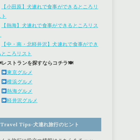
・
【小田原】犬連れで食事ができるところリ
スト
・
【熱海】犬連れで食事ができるところリス
ト
・
【中・南・北軽井沢】犬連れで食事ができ
るところリスト
🍽レストランを探すならコチラ🍽
東京グルメ
横浜グルメ
熱海グルメ
軽井沢グルメ
Travel Tips-犬連れ旅行のヒント