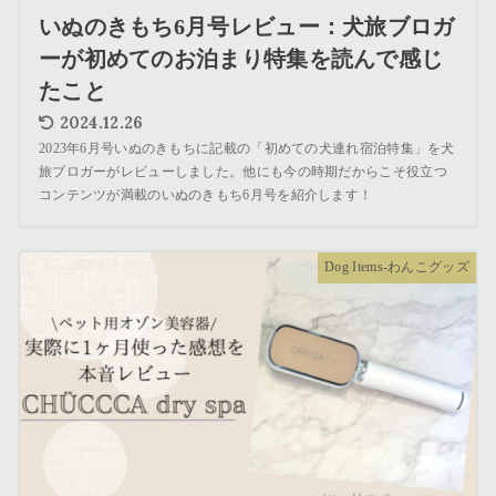
いぬのきもち6月号レビュー：犬旅ブロガ
ーが初めてのお泊まり特集を読んで感じ
たこと
2024.12.26
2023年6月号いぬのきもちに記載の「初めての犬連れ宿泊特集」を犬
旅ブロガーがレビューしました。他にも今の時期だからこそ役立つ
コンテンツが満載のいぬのきもち6月号を紹介します！
Dog Items-わんこグッズ