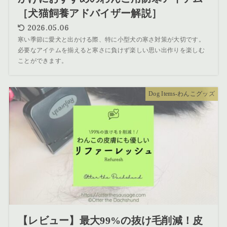
［犬猫飼養アドバイザー解説］
2026.05.06
寒い季節に愛犬と出かける際、特に小型犬の寒さ対策が大切です。
必要なアイテムを揃えると寒さに負けず楽しい思い出作りを楽しむ
ことができます。
Dog Items-わんこグッズ
【レビュー】最大99%の抜け毛削減！皮