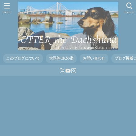
MENU
SEARCH
このブログについて
犬同伴OKの宿
お問い合わせ
ブログ掲載