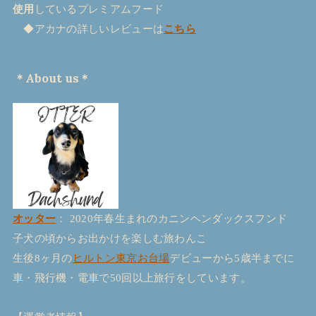
使用
しているプレミアムフード
◆アカナの詳しいレビューは
こちら
＊About us＊
オッター
： 2020年春生まれのカニンヘンダックスフンド
子犬の頃からお出かけを楽しむ旅わんこ
生後8ヶ月の
ヒルトン東京お台場
デビューから5歳半までに
車・飛行機・電車で50回以上旅行をしています。