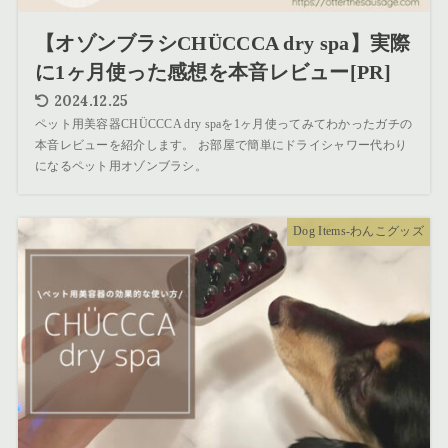
【オゾンブラシCHÜCCCA dry spa】実際
に1ヶ月使った感想を本音レビュー[PR]
2024.12.25
ペット用美容器CHÜCCCA dry spaを1ヶ月使ってみてわかったガチの
本音レビューを紹介します。 お部屋で簡単にドライシャワー代わり
になるペット用オゾンブラシ。
Dog Items-わんこグッズ