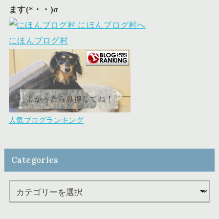
ます(*・・)σ
にほんブログ村
人気ブログランキング
Categories