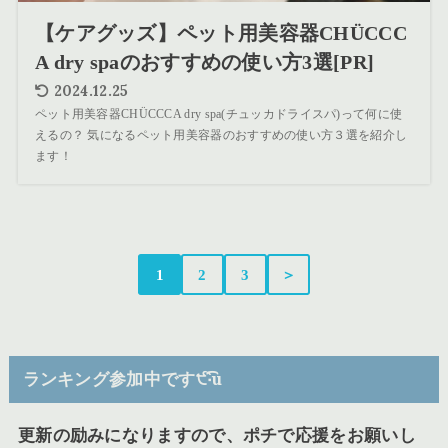
【ケアグッズ】ペット用美容器CHÜCCC
A dry spaのおすすめの使い方3選[PR]
2024.12.25
ペット用美容器CHÜCCCA dry spa(チュッカドライスパ)って何に使
えるの？ 気になるペット用美容器のおすすめの使い方３選を紹介し
ます！
1
2
3
＞
ランキング参加中です੯‧̀͡u
更新の励みになりますので、ポチで応援をお願いし