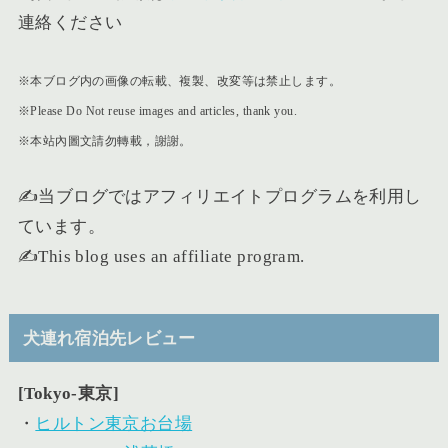
連絡ください
※本ブログ内の画像の転載、複製、改変等は禁止します。
※Please Do Not reuse images and articles, thank you.
※本站內圖文請勿轉載，謝謝。
✍️当ブログではアフィリエイトプログラムを利用し
ています。
✍️This blog uses an affiliate program.
犬連れ宿泊先レビュー
[Tokyo-東京]
・
ヒルトン東京お台場