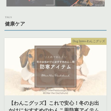
健康ケア
Dog Items-わんこグッズ
【わんこグッズ】これで安心！冬のお出
かけにおすすめのわんこ用防寒アイテム