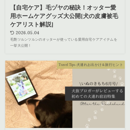
【自宅ケア】毛ヅヤの秘訣！オッター愛
用ホームケアグッズ大公開[犬の皮膚被毛
ケアリスト解説]
2026.05.04
毛艶ツルンツルンのオッターが使っている愛用自宅ケアアイテムを
一挙大公開！
Travel Tips-犬連れお出かけ＆旅行ヒント