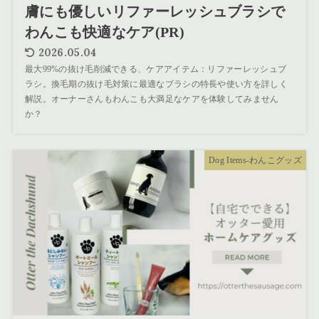
膚にも優しいリファーレッシュブラシで
わんこも快適なケア(PR)
2026.05.04
最大99%の抜け毛削減できる、ケアアイテム：リファーレッシュブ
ラシ。換毛期の抜け毛対策に最適なブラシの特長や使い方を詳しく
解説。オーナーさんもわんこも大満足なケアを体験してみません
か？
Dog Items-わんこグッズ