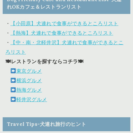
れOKカフェ＆レストランリスト
・
【小田原】犬連れで食事ができるところリスト
・
【熱海】犬連れで食事ができるところリスト
・
【中・南・北軽井沢】犬連れで食事ができるとこ
ろリスト
🍽レストランを探すならコチラ🍽
東京グルメ
横浜グルメ
熱海グルメ
軽井沢グルメ
Travel Tips-犬連れ旅行のヒント