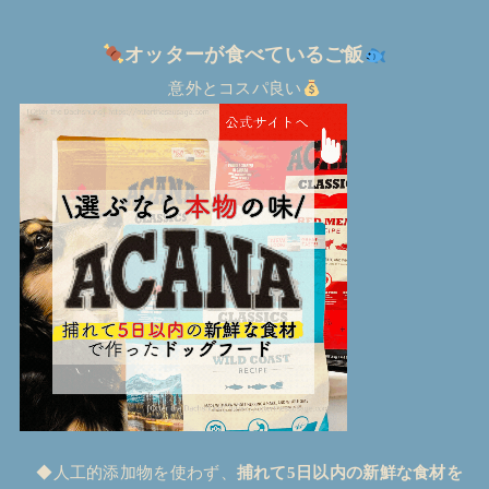
オッターが食べているご飯
意外とコスパ良い
◆人工的添加物を使わず、
捕れて5日以内の新鮮な食材を