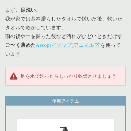
まず、
足洗い
。
我が家では基本濡らしたタオルで拭いた後、乾いた
タオルで乾かしています。
雨の後や土を掘った後など汚れがひどいときだけ
す
ご〜く
薄めた
Aēsop(イソップ)アニマル
を使って
います。
足を水で洗ったらしっかり乾燥させましょう
使用アイテム