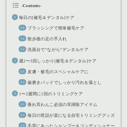
-Contents-
毎日の[被毛＆デンタル]ケア
ブラッシングで簡単被毛ケア
散歩後の足の手入れ
洗面台で”ながら”デンタルケア
週2〜3回しっかり[被毛＆デンタル]ケア
皮膚・被毛のスペシャルケアに
歯磨きパッドでしっかり汚れを落とし
1〜2週間に1回のトリミングケア
垂れ耳わんこ必須の耳掃除アイテム
毎日の世話が楽になる自宅トリミンググッズ
毛質にあったシャンプー＆コンディショナー