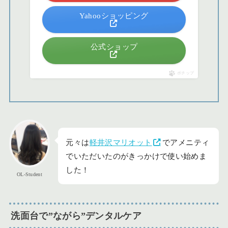
Yahooショッピング
公式ショップ
ポチップ
元々は
軽井沢マリオット
でアメニティ
でいただいたのがきっかけで使い始めま
した！
OL-Student
洗面台で”ながら”デンタルケア