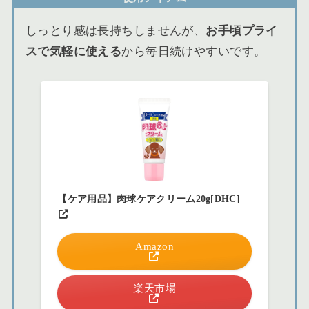
しっとり感は長持ちしませんが、
お手頃プライ
スで気軽に使える
から毎日続けやすいです。
【ケア用品】肉球ケアクリーム20g[DHC]
Amazon
楽天市場