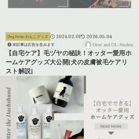
2024.02.01
2026.05.04
Dog Items-わんこグッズ
Otter and OL-Student
本記事は広告を含みます
【自宅ケア】毛ヅヤの秘訣！オッター愛用ホ
ームケアグッズ大公開[犬の皮膚被毛ケアリ
スト解説]