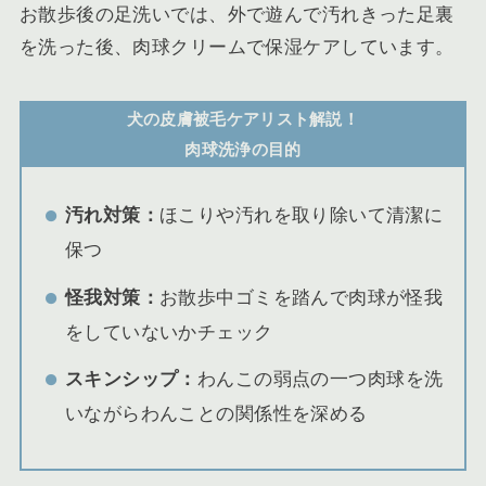
お散歩後の足洗いでは、外で遊んで汚れきった足裏
を洗った後、肉球クリームで保湿ケアしています。
犬の皮膚被毛ケアリスト解説！
肉球洗浄の
目的
汚れ対策：
ほこりや汚れを取り除いて清潔に
保つ
怪我対策：
お散歩中ゴミを踏んで肉球が怪我
をしていないかチェック
スキンシップ：
わんこの弱点の一つ肉球を洗
いながらわんことの関係性を深める