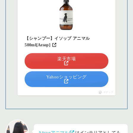
【シャンプー】イソップ アニマル
500ml[Aesop]
楽天市場
Yahooショッピング
ポチップ
Aēsopアニマル
はインテリアとしても