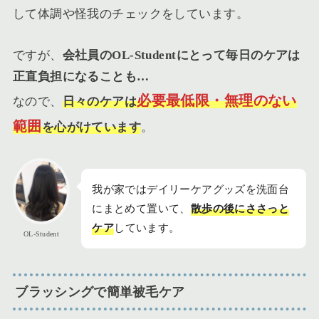
して体調や怪我のチェックをしています。
ですが、
会社員のOL-Studentにとって毎日のケアは
正直負担になることも…
必要最低限・無理のない
なので、
日々のケアは
範囲
を心がけています
。
我が家ではデイリーケアグッズを洗面台
にまとめて置いて、
散歩の後にささっと
ケア
しています。
OL-Student
ブラッシングで簡単被毛ケア