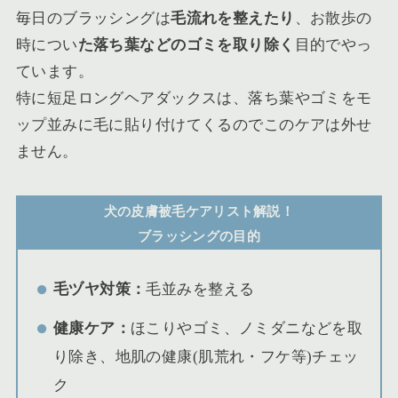
毎日のブラッシングは
毛流れを整えたり
、お散歩の
時につい
た落ち葉などのゴミを取り除く
目的でやっ
ています。
特に短足ロングヘアダックスは、落ち葉やゴミをモ
ップ並みに毛に貼り付けてくるのでこのケアは外せ
ません。
犬の皮膚被毛ケアリスト解説！
ブラッシングの目的
毛ヅヤ対策：
毛並みを整える
健康ケア：
ほこりやゴミ、ノミダニなどを取
り除き、地肌の健康(肌荒れ・フケ等)チェッ
ク