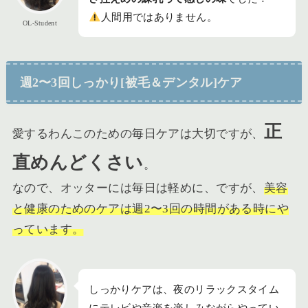
人間用ではありません。
OL-Student
週2〜3回しっかり[被毛＆デンタル]ケア
正
愛するわんこのための毎日ケアは大切ですが、
直めんどくさい
。
なので、オッターには毎日は軽めに、ですが、
美容
と健康のためのケアは週2〜3回の時間がある時にや
っています。
しっかりケアは、夜のリラックスタイム
にテレビや音楽を楽しみながらやってい