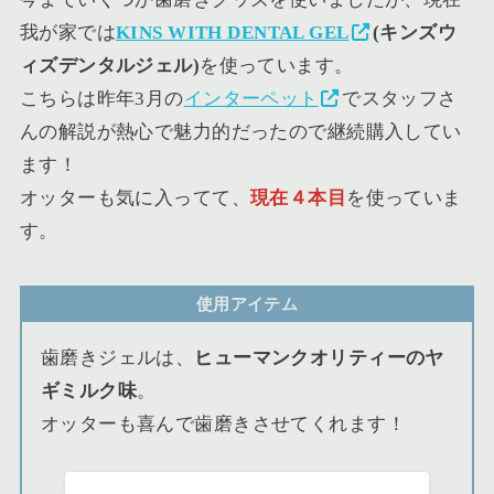
我が家では
KINS WITH DENTAL GEL
(キンズウ
ィズデンタルジェル)
を使っています。
こちらは昨年3月の
インターペット
でスタッフさ
んの解説が熱心で魅力的だったので継続購入してい
ます！
オッターも気に入ってて、
現在４本目
を使っていま
す。
使用アイテム
歯磨きジェルは、
ヒューマンクオリティーのヤ
ギミルク味
。
オッターも喜んで歯磨きさせてくれます！