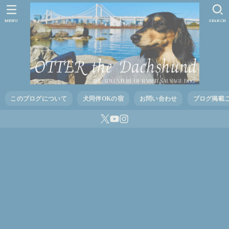
MENU
SEARCH
このブログについて
犬同伴OKの宿
お問い合わせ
ブログ掲載