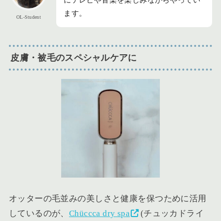
ます。
OL-Student
皮膚・被毛のスペシャルケアに
オッターの毛並みの美しさと健康を保つために活用
しているのが、
Chüccca dry spa
(チュッカドライ