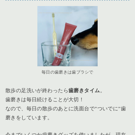
毎日の歯磨きは歯ブラシで
散歩の足洗いが終わったら
歯磨きタイム
。
歯磨きは毎日続けることが大切！
なので、毎日の散歩のあとに洗面台で”ついでに”歯
磨きをしています。
今までいくつか歯磨きグッズを使いましたが、現在