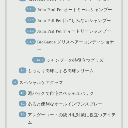
John Paul Pet オートミールシャンプー
John Pail Pet 目にしみないシャンプー
John Pail Pet ティートリーシャンプー
BioGance グリスヘアーコンディショナ
ー
シャンプーの時役立つグッズ
もっちり肉球にする肉球クリーム
スペシャルケアグッズ
泥パックで自宅スペシャルパック
あると便利なオールインワンスプレー
アンダーコートの抜け毛対策に役立つアイテ
ム