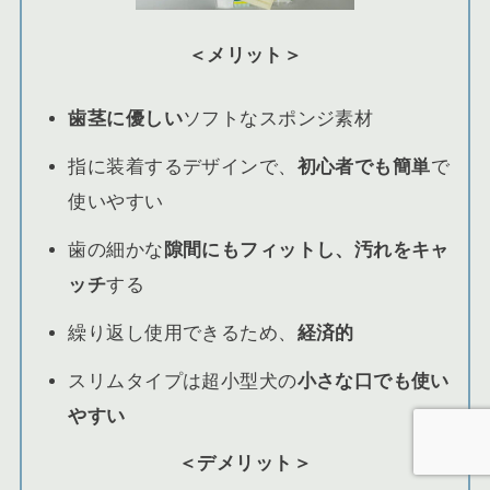
＜メリット＞
歯茎に優しい
ソフトなスポンジ素材
指に装着するデザインで、
初心者でも簡単
で
使いやすい
歯の細かな
隙間にもフィットし、汚れをキャ
ッチ
する
繰り返し使用できるため、
経済的
スリムタイプは超小型犬の
小さな口でも使い
やすい
＜デメリット＞