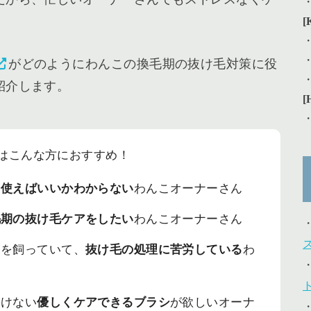
[
がどのようにわんこの換毛期の抜け毛対策に役
紹介します。
[
はこんな方におすすめ！
を使えばいいかわからない
わんこオーナーさん
毛期の抜け毛ケアをしたい
わんこオーナーさん
こを飼っていて、
抜け毛の処理に苦労している
わ
つけない
優しくケアできるブラシ
が欲しいオーナ