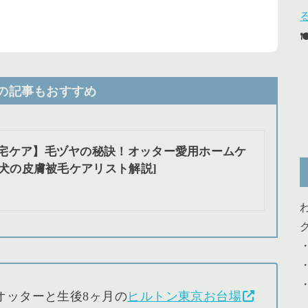
の記事もおすすめ
宅ケア】毛ヅヤの秘訣！オッター愛用ホームケ
犬の皮膚被毛ケアリスト解説]
オッターと生後8ヶ月の
ヒルトン東京お台場