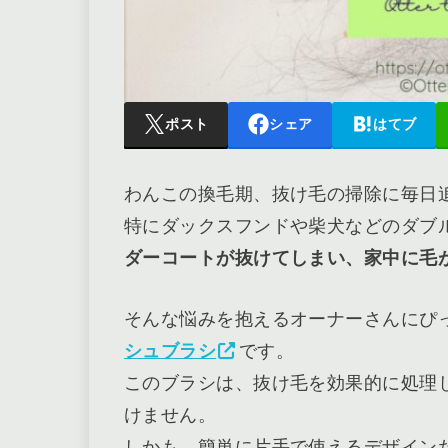
ポスト
シェア
はてブ
わんこの換毛期、抜け毛の掃除に毎日
特にダックスフンドや柴犬などのダブ
ダーコートが抜けてしまい、家中に毛
そんな悩みを抱えるオーナーさんにぴ
シュブラシ
です。
このブラシは、抜け毛を効果的に処理
けません。
しかも、簡単に片手で使えるデザイン