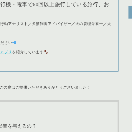
行機・電車で60回以上旅行している旅行、お
猫行動アナリスト／犬猫飼養アドバイザー／犬の管理栄養士／犬
ください
＆アプリ
を紹介しています
この度はご提供いただきありがとうございました！
影響を与えるの？