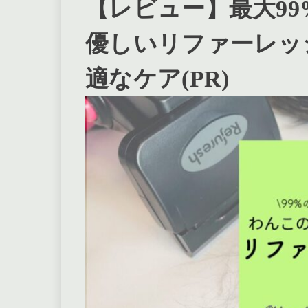
【レビュー】最大9
優しいリファーレッ
適なケア(PR)