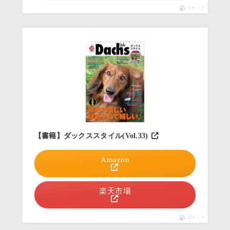
ポチップ
【書籍】ダックススタイル(Vol.33)
Amazon
楽天市場
ポチップ