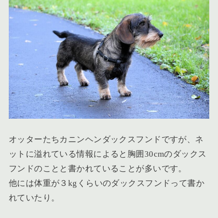
オッターたちカニンヘンダックスフンドですが、
ネ
ットに溢れている情報によると胸囲30cmのダックス
フンドのことと書かれている
ことが多いです。
他には
体重が３kgくらいのダックスフンド
って書か
れていたり。