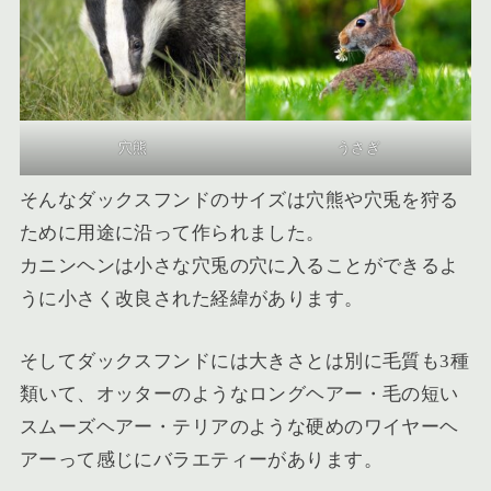
穴熊
うさぎ
そんなダックスフンドのサイズは穴熊や穴兎を狩る
ために用途に沿って作られました。
カニンヘンは小さな穴兎の穴に入ることができるよ
うに小さく改良された経緯があります。
そしてダックスフンドには大きさとは別に毛質も3種
類いて、オッターのようなロングヘアー・毛の短い
スムーズヘアー・テリアのような硬めのワイヤーヘ
アーって感じにバラエティーがあります。