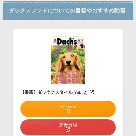
ダックスフンドについての書籍やおすすめ動画
【書籍】ダックススタイル(Vol.32)
Amazon
楽天市場