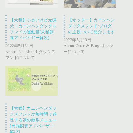
【犬種】小さいけど元猟
【オッター】カニンヘン
犬！カニンヘンダックス
ダックスフンド:ブログ
フンドの運動量[犬猫飼
の主役ついて紹介します
養アドバイザー解説]
2022年5月19日
2022年5月31日
About Otter & Blog-オッタ
About Dachshund-ダックス
ーについて
フンドについて
【犬種】カニンヘンダッ
クスフンドが短時間で満
足する朝の散歩メニュー
[犬猫飼養アドバイザー
解説]