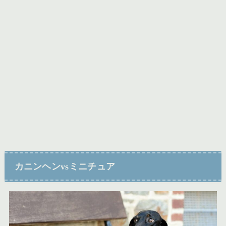
カニンヘンvsミニチュア