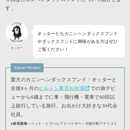
す 。
オッターたちカニンヘンダックスフンド
やダックスフンドに興味がある方はぜひ
オッター
ご覧ください！
About Writer
愛犬のカニンヘンダックスフンド：オッターと
生後8ヶ月の
ヒルトン東京お台場
での旅デビ
ューから6歳までに車・飛行機・電車で60回以
上旅行している旅行、お出かけ大好きな30代会
社員。
●保有資格：
ペット・トラベルアドバイザー／犬猫行動アナリスト