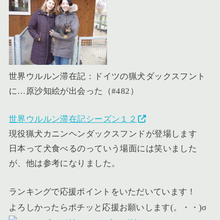
世界ウルルン滞在記：ドイツの猟犬ダックスフント
に…原沙知絵が出会った（#482）
世界ウルルン滞在記シーズン１２
現役猟犬カニンヘンダックスフンドが登場します
日本って犬食べるのっていう場面には笑いました
が、他は参考になりました。
ランキングで応援ポイントをいただいています！
よろしかったらポチッと応援お願いします(。・・)σ