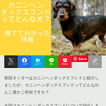
Save
ポスト
シェア
はてブ
送る
Pocket
リンク
前回オッターはカニンヘンダックスフンドと紹介し
ましたが、カニンヘンダックスフンドってどんなわ
んこ達かご存知ですか？
今回はカニンヘンダックスフンドについて紹介しま