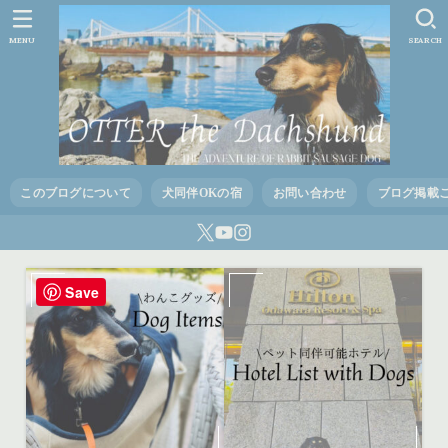
MENU
SEARCH
このブログについて
犬同伴OKの宿
お問い合わせ
ブログ掲載
Save