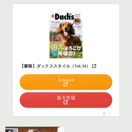
【書籍】ダックススタイル（Vol.34）
Amazon
楽天市場
ポチップ