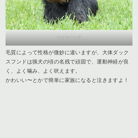
ワイヤーヘア
毛質によって性格が微妙に違いますが、大体
ダック
スフンドは猟犬の頃の名残で頑固で、運動神経が良
く、よく噛み、よく吠えます
。
かわいい〜とかで簡単に家族になると泣きますよ！