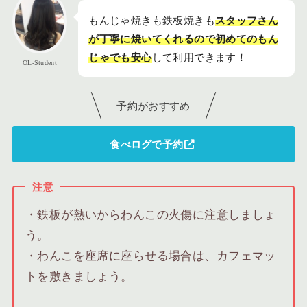
もんじゃ焼きも鉄板焼きも
スタッフさん
が丁寧に焼いてくれるので初めてのもん
じゃでも安心
して利用できます！
OL-Student
予約がおすすめ
食べログで予約
注意
・鉄板が熱いからわんこの火傷に注意しましょ
う。
・わんこを座席に座らせる場合は、カフェマッ
トを敷きましょう。