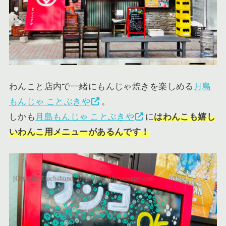
わんこと店内で一緒にもんじゃ焼きを楽しめる
月島
もんじゃ ことぶきや
。
しかも
月島もんじゃ ことぶきや
に
はわんこも嬉し
いわんこ用メニューがあるんです！