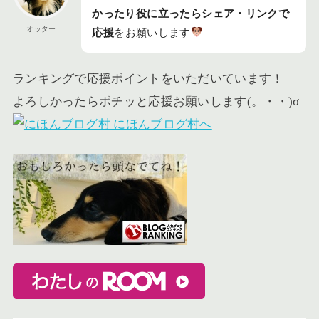
かったり役に立ったらシェア・リンクで
オッター
応援
をお願いします
ランキングで応援ポイントをいただいています！
よろしかったらポチッと応援お願いします(。・・)σ