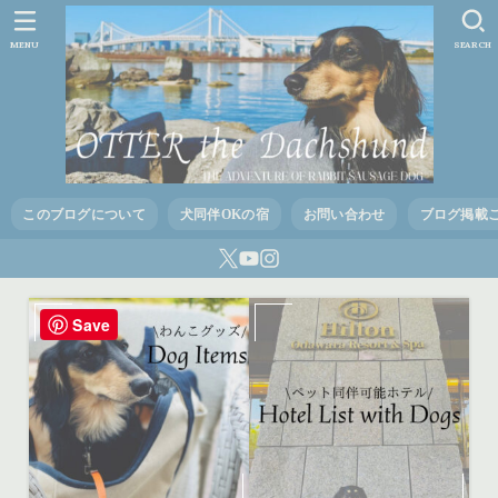
MENU
SEARCH
このブログについて
犬同伴OKの宿
お問い合わせ
ブログ掲載
Save