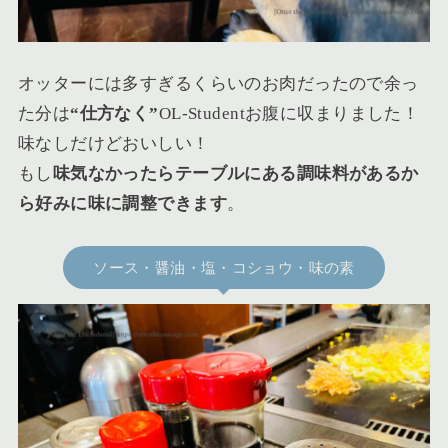
オッターには多すぎるくらいのお肉だったので余っ
た分は
“仕方なく”
OL-Studentお腹に収まりました！
味なしだけどおいしい！
もし
味気なかったらテーブルにある調味料があるか
ら好みに味に調整できます
。
ソース・醤油・塩・コショウ・味の素