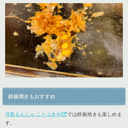
鉄板焼きもおすすめ
月島もんじゃ ことぶきや
では鉄板焼きも楽しめま
す。