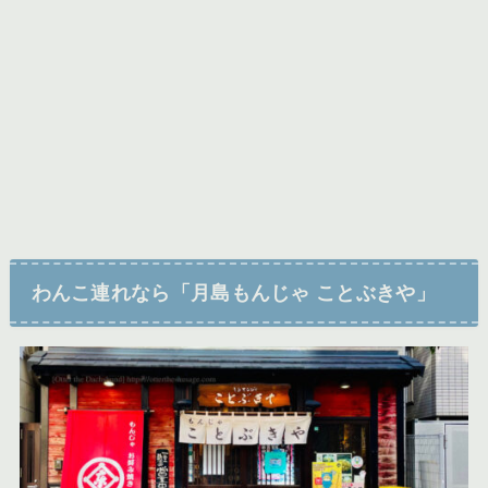
わんこ連れなら「月島もんじゃ ことぶきや」