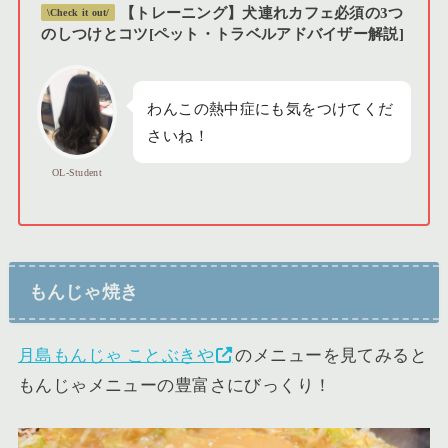
【トレーニング】犬連れカフェ必須の3つ
\Check it out/
のしつけとコツ[ペット・トラベルアドバイザー解説]
わんこの熱中症にも気をつけてくだ
さいね！
OL-Student
もんじゃ焼き
月島もんじゃ ことぶきや
のメニューを見てみると
もんじゃメニューの豊富さにびっくり！