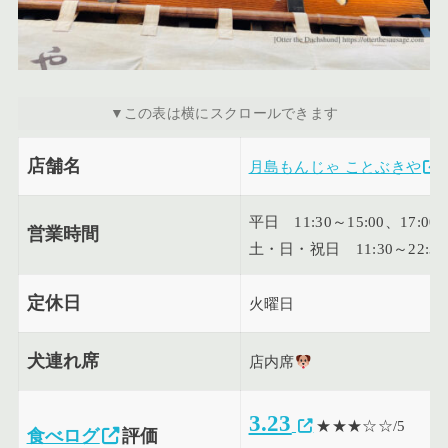
店舗名
月島もんじゃ ことぶきや
平日 11:30～15:00、17:00～
営業時間
土・日・祝日 11:30～22:30
定休日
火曜日
犬連れ席
店内席
3.23
★★★☆☆/5
食べログ
評価