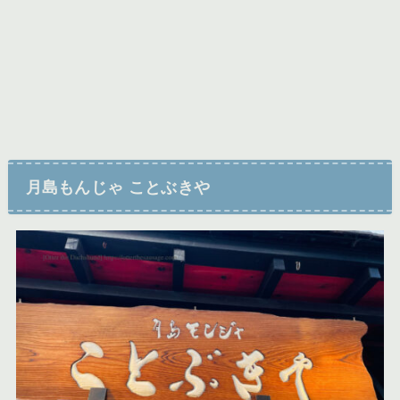
月島もんじゃ ことぶきや