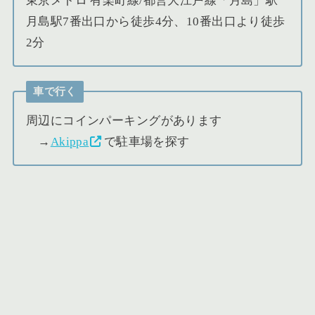
東京メトロ 有楽町線/都営大江戸線「月島」駅
月島駅7番出口から徒歩4分、10番出口より徒歩
2分
車で行く
周辺にコインパーキングがあります
→
Akippa
で駐車場を探す