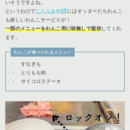
いそうですよね。
というわけで
ことぶきや
にはオッターたちわんこ
も嬉しいわんこサービスが！
一部のメニューをわんこ用に味無しで提供
してくれ
ます。
わんこが食べられるメニュー
・ すなぎも
・ とりもも肉
・ サイコロステーキ